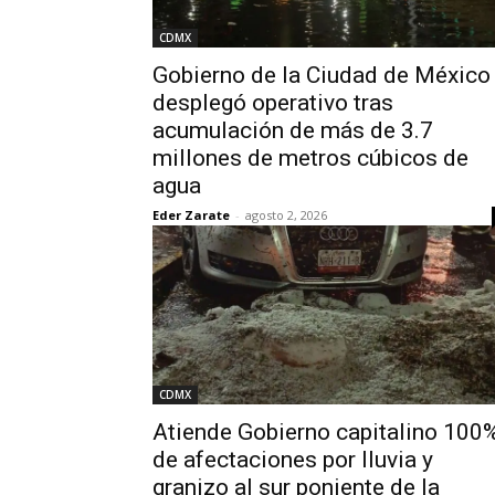
CDMX
Gobierno de la Ciudad de México
desplegó operativo tras
acumulación de más de 3.7
millones de metros cúbicos de
agua
Eder Zarate
-
agosto 2, 2026
CDMX
Atiende Gobierno capitalino 100
de afectaciones por lluvia y
granizo al sur poniente de la