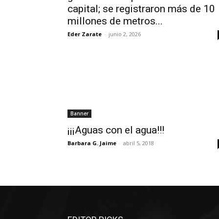
capital; se registraron más de 10
millones de metros...
Eder Zarate
-
junio 2, 2026
Banner
¡¡¡Aguas con el agua!!!
Barbara G. Jaime
-
abril 5, 2018