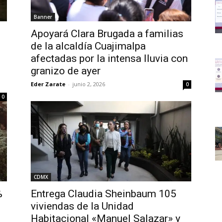
Banner
Apoyará Clara Brugada a familias
de la alcaldía Cuajimalpa
afectadas por la intensa lluvia con
granizo de ayer
Eder Zarate
-
junio 2, 2026
0
0
CDMX
%
Entrega Claudia Sheinbaum 105
viviendas de la Unidad
Habitacional «Manuel Salazar» y