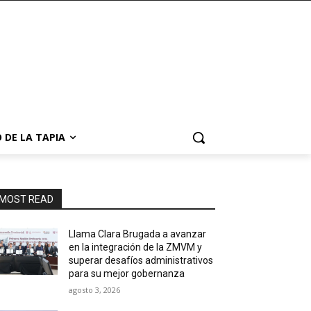
 DE LA TAPIA
MOST READ
Llama Clara Brugada a avanzar
en la integración de la ZMVM y
superar desafíos administrativos
para su mejor gobernanza
agosto 3, 2026