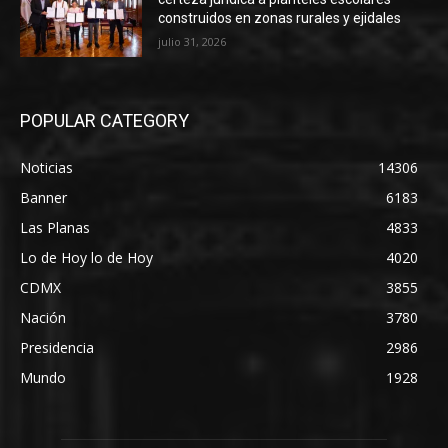
construidos en zonas rurales y ejidales
julio 31, 2026
POPULAR CATEGORY
Noticias
14306
Banner
6183
Las Planas
4833
Lo de Hoy lo de Hoy
4020
CDMX
3855
Nación
3780
Presidencia
2986
Mundo
1928