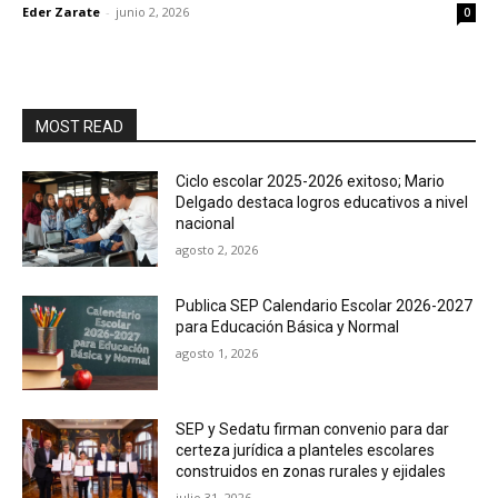
Eder Zarate
-
junio 2, 2026
0
MOST READ
Ciclo escolar 2025-2026 exitoso; Mario
Delgado destaca logros educativos a nivel
nacional
agosto 2, 2026
Publica SEP Calendario Escolar 2026-2027
para Educación Básica y Normal
agosto 1, 2026
SEP y Sedatu firman convenio para dar
certeza jurídica a planteles escolares
construidos en zonas rurales y ejidales
julio 31, 2026