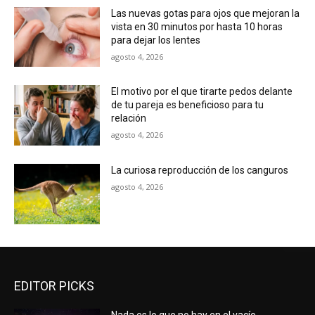
Las nuevas gotas para ojos que mejoran la
vista en 30 minutos por hasta 10 horas
para dejar los lentes
agosto 4, 2026
El motivo por el que tirarte pedos delante
de tu pareja es beneficioso para tu
relación
agosto 4, 2026
La curiosa reproducción de los canguros
agosto 4, 2026
EDITOR PICKS
Nada es lo que no hay en el vacío