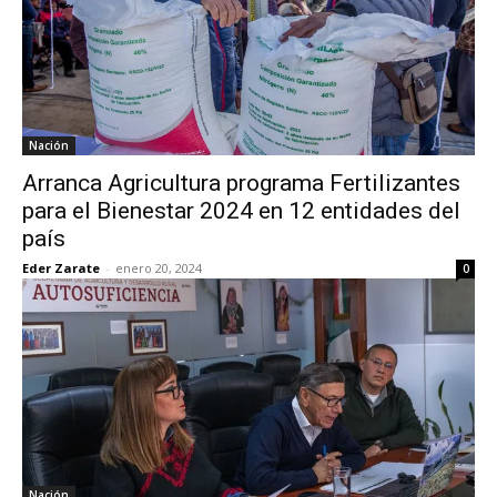
Nación
Arranca Agricultura programa Fertilizantes
para el Bienestar 2024 en 12 entidades del
país
Eder Zarate
-
enero 20, 2024
0
Nación