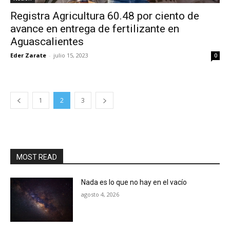
Registra Agricultura 60.48 por ciento de
avance en entrega de fertilizante en
Aguascalientes
Eder Zarate
-
julio 15, 2023
0
1
2
3
MOST READ
Nada es lo que no hay en el vacío
agosto 4, 2026