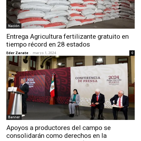
Nación
Entrega Agricultura fertilizante gratuito en
tiempo récord en 28 estados
Eder Zarate
-
marzo 1, 2024
0
Banner
Apoyos a productores del campo se
consolidarán como derechos en la