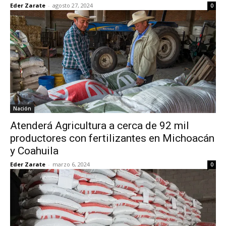
Eder Zarate
-
agosto 27, 2024
0
Nación
Atenderá Agricultura a cerca de 92 mil
productores con fertilizantes en Michoacán
y Coahuila
Eder Zarate
-
marzo 6, 2024
0