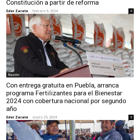
Constitución a partir de reforma
Eder Zarate
-
febrero 9, 2024
0
Nación
Con entrega gratuita en Puebla, arranca
programa Fertilizantes para el Bienestar
2024 con cobertura nacional por segundo
año
Eder Zarate
-
enero 25, 2024
0