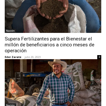
Nación
Supera Fertilizantes para el Bienestar el
millón de beneficiarios a cinco meses de
operación
Eder Zarate
-
julio 20, 2023
0
Nación