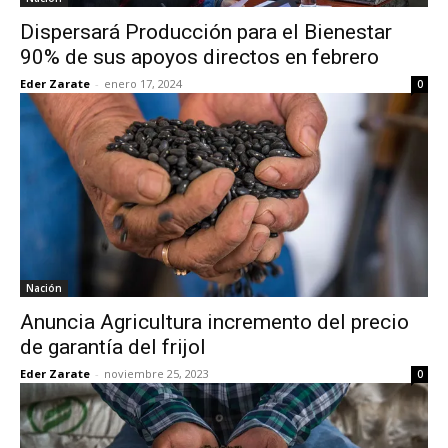
Dispersará Producción para el Bienestar
90% de sus apoyos directos en febrero
Eder Zarate
-
enero 17, 2024
0
Nación
Anuncia Agricultura incremento del precio
de garantía del frijol
Eder Zarate
-
noviembre 25, 2023
0