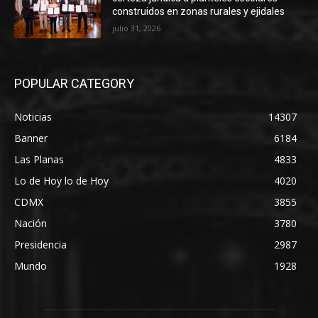
construidos en zonas rurales y ejidales
julio 31, 2026
POPULAR CATEGORY
Noticias
14307
Banner
6184
Las Planas
4833
Lo de Hoy lo de Hoy
4020
CDMX
3855
Nación
3780
Presidencia
2987
Mundo
1928