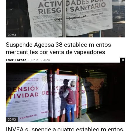
CDMX
Suspende Agepsa 38 establecimientos
mercantiles por venta de vapeadores
Eder Zarate
-
junio 1, 2024
0
CDMX
INVEA suspende a cuatro establecimientos