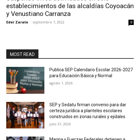
establecimientos de las alcaldías Coyoacán
y Venustiano Carranza
Eder Zarate
-
septiembre 7, 2022
0
MOST READ
Publica SEP Calendario Escolar 2026-2027
para Educación Básica y Normal
agosto 1, 2026
SEP y Sedatu firman convenio para dar
certeza jurídica a planteles escolares
construidos en zonas rurales y ejidales
julio 31, 2026
Marina y Fuerzas Federales detienen a