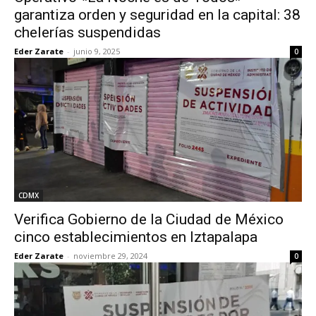
garantiza orden y seguridad en la capital: 38
chelerías suspendidas
Eder Zarate
-
junio 9, 2025
0
CDMX
Verifica Gobierno de la Ciudad de México
cinco establecimientos en Iztapalapa
Eder Zarate
-
noviembre 29, 2024
0