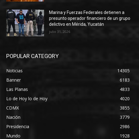
Marina y Fuerzas Federales detienen a
presunto operador financiero de un grupo
delictivo en Mérida, Yucatán
julio 31, 2026
POPULAR CATEGORY
Noticias
14305
Banner
6183
Las Planas
4833
Lo de Hoy lo de Hoy
4020
CDMX
3855
Nación
3779
Presidencia
2986
Mundo
1928