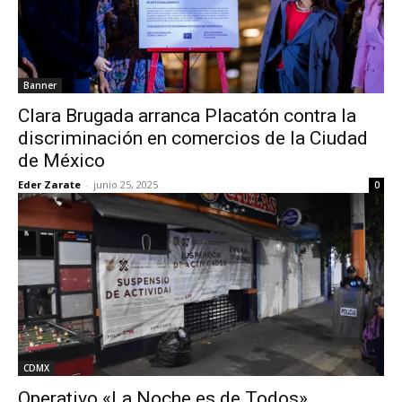
Banner
Clara Brugada arranca Placatón contra la
discriminación en comercios de la Ciudad
de México
Eder Zarate
-
junio 25, 2025
0
CDMX
Operativo «La Noche es de Todos»