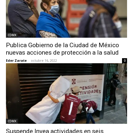
CDMX
Publica Gobierno de la Ciudad de México
nuevas acciones de protección a la salud
Eder Zarate
-
octubre 16, 2022
0
CDMX
Suspende Invea actividades en seis