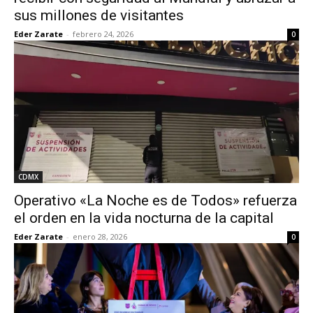
sus millones de visitantes
Eder Zarate
-
febrero 24, 2026
0
CDMX
Operativo «La Noche es de Todos» refuerza
el orden en la vida nocturna de la capital
Eder Zarate
-
enero 28, 2026
0