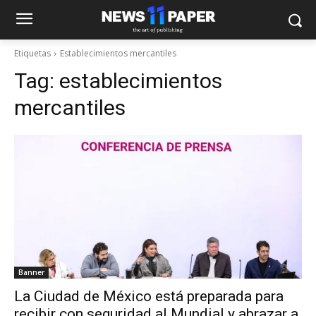
Etiquetas
Establecimientos mercantiles
Tag:
establecimientos
mercantiles
Banner
La Ciudad de México está preparada para
recibir con seguridad al Mundial y abrazar a