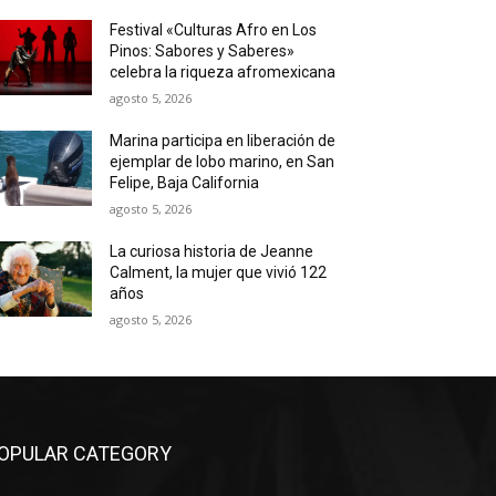
Festival «Culturas Afro en Los
Pinos: Sabores y Saberes»
celebra la riqueza afromexicana
agosto 5, 2026
Marina participa en liberación de
ejemplar de lobo marino, en San
Felipe, Baja California
agosto 5, 2026
La curiosa historia de Jeanne
Calment, la mujer que vivió 122
años
agosto 5, 2026
OPULAR CATEGORY