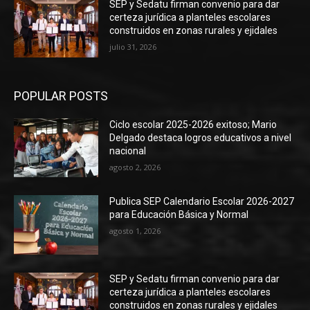
SEP y Sedatu firman convenio para dar
certeza jurídica a planteles escolares
construidos en zonas rurales y ejidales
julio 31, 2026
POPULAR POSTS
Ciclo escolar 2025-2026 exitoso; Mario
Delgado destaca logros educativos a nivel
nacional
agosto 2, 2026
Publica SEP Calendario Escolar 2026-2027
para Educación Básica y Normal
agosto 1, 2026
SEP y Sedatu firman convenio para dar
certeza jurídica a planteles escolares
construidos en zonas rurales y ejidales