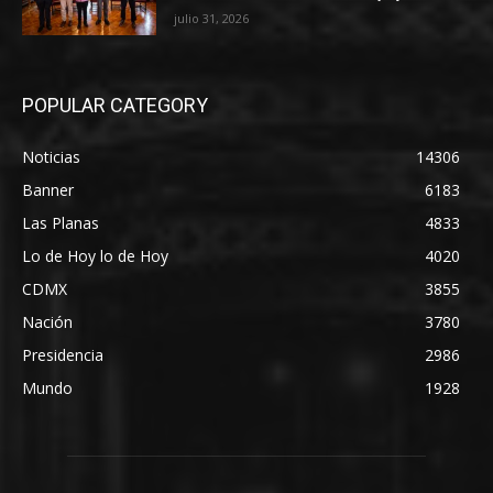
julio 31, 2026
POPULAR CATEGORY
Noticias
14306
Banner
6183
Las Planas
4833
Lo de Hoy lo de Hoy
4020
CDMX
3855
Nación
3780
Presidencia
2986
Mundo
1928