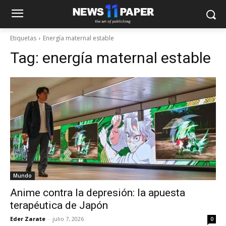
Etiquetas
Energía maternal estable
Tag:
energía maternal estable
Mundo
Anime contra la depresión: la apuesta
terapéutica de Japón
Eder Zarate
-
julio 7, 2026
0