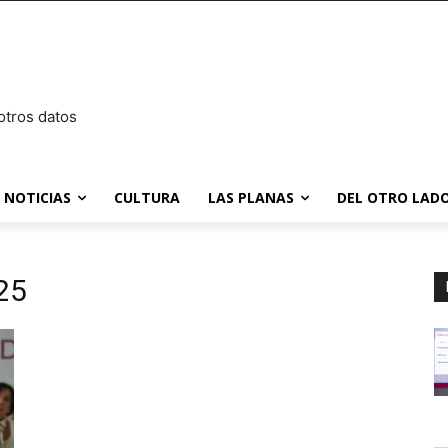
otros datos
NOTICIAS
CULTURA
LAS PLANAS
DEL OTRO LADO
025