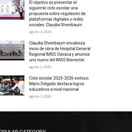
El objetivo es presentar el
siguiente ciclo escolar una
propuesta sobre regulación de
plataformas digitales y redes
sociales: Claudia Sheinbaum
agosto 3, 2026
Claudia Sheinbaum encabeza
inicio de obra de Hospital General
Regional IMSS Oaxaca y anuncia
uno nuevo del IMSS Bienestar
agosto 2, 2026
Ciclo escolar 2025-2026 exitoso;
Mario Delgado destaca logros
educativos a nivel nacional
agosto 2, 2026
OPULAR CATEGORY