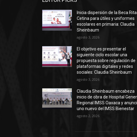
Inicia dispersión de la Beca Rita
Cetina para útiles y uniformes
escolares en primaria: Claudia
Sheinbaum
agosto 3, 2026
El objetivo es presentar el
siguiente ciclo escolar una
propuesta sobre regulación de
plataformas digitales y redes
sociales: Claudia Sheinbaum
agosto 3, 2026
Claudia Sheinbaum encabeza
inicio de obra de Hospital Gener
Regional IMSS Oaxaca y anunc
uno nuevo del IMSS Bienestar
agosto 2, 2026