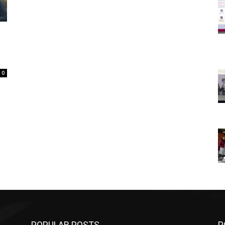
0
POPULAR POSTS
P