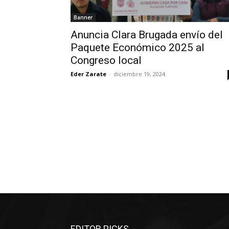
Banner
Anuncia Clara Brugada envío del
Paquete Económico 2025 al
Congreso local
Eder Zarate
-
diciembre 19, 2024
EDITOR PICKS