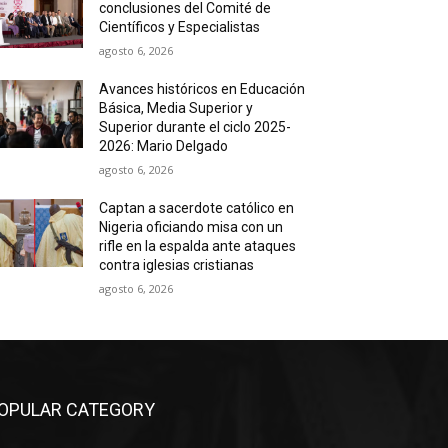
conclusiones del Comité de
Científicos y Especialistas
agosto 6, 2026
Avances históricos en Educación
Básica, Media Superior y
Superior durante el ciclo 2025-
2026: Mario Delgado
agosto 6, 2026
Captan a sacerdote católico en
Nigeria oficiando misa con un
rifle en la espalda ante ataques
contra iglesias cristianas
agosto 6, 2026
OPULAR CATEGORY