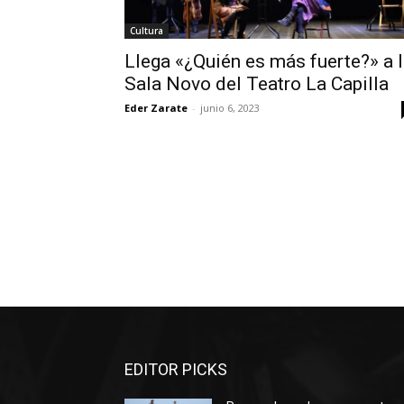
Cultura
Llega «¿Quién es más fuerte?» a 
Sala Novo del Teatro La Capilla
Eder Zarate
-
junio 6, 2023
EDITOR PICKS