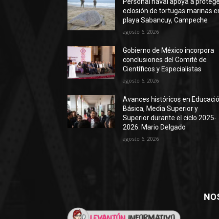
Personal naval apoya a proteg
eclosión de tortugas marinas e
playa Sabancuy, Campeche
agosto 6, 2026
Gobierno de México incorpora
conclusiones del Comité de
Científicos y Especialistas
agosto 6, 2026
Avances históricos en Educaci
Básica, Media Superior y
Superior durante el ciclo 2025-
2026: Mario Delgado
agosto 6, 2026
NO