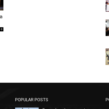
la
0
POPULAR POSTS
P