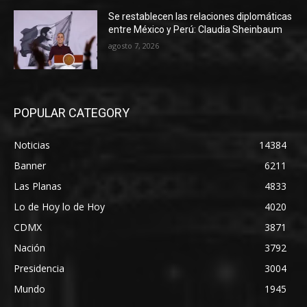
Se restablecen las relaciones diplomáticas
entre México y Perú: Claudia Sheinbaum
agosto 7, 2026
POPULAR CATEGORY
Noticias
14384
Banner
6211
Las Planas
4833
Lo de Hoy lo de Hoy
4020
CDMX
3871
Nación
3792
Presidencia
3004
Mundo
1945