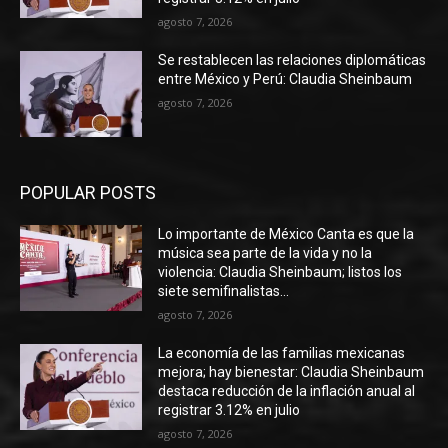
agosto 7, 2026
Se restablecen las relaciones diplomáticas
entre México y Perú: Claudia Sheinbaum
agosto 7, 2026
POPULAR POSTS
Lo importante de México Canta es que la
música sea parte de la vida y no la
violencia: Claudia Sheinbaum; listos los
siete semifinalistas...
agosto 7, 2026
La economía de las familias mexicanas
mejora; hay bienestar: Claudia Sheinbaum
destaca reducción de la inflación anual al
registrar 3.12% en julio
agosto 7, 2026