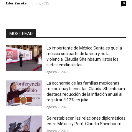
Eder Zarate
-
julio 6, 2025
0
MOST READ
Lo importante de México Canta es que la
música sea parte de la vida y no la
violencia: Claudia Sheinbaum; listos los
siete semifinalistas...
agosto 7, 2026
La economía de las familias mexicanas
mejora; hay bienestar: Claudia Sheinbaum
destaca reducción de la inflación anual al
registrar 3.12% en julio
agosto 7, 2026
Se restablecen las relaciones diplomáticas
entre México y Perú: Claudia Sheinbaum
agosto 7, 2026