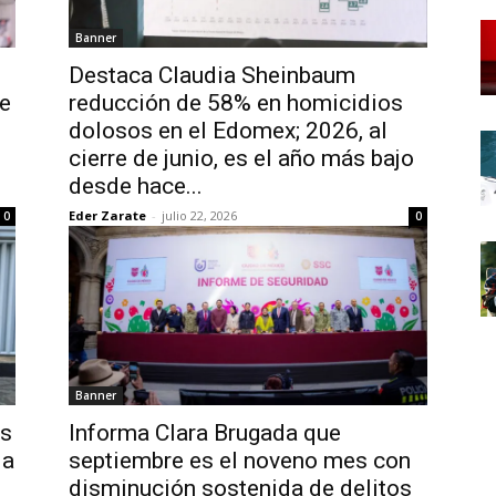
Banner
Destaca Claudia Sheinbaum
e
reducción de 58% en homicidios
dolosos en el Edomex; 2026, al
cierre de junio, es el año más bajo
desde hace...
Eder Zarate
-
julio 22, 2026
0
0
Banner
es
Informa Clara Brugada que
 a
septiembre es el noveno mes con
disminución sostenida de delitos