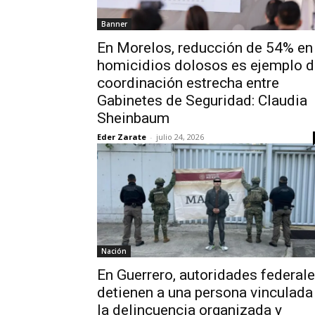
Banner
En Morelos, reducción de 54% en
homicidios dolosos es ejemplo d
coordinación estrecha entre
Gabinetes de Seguridad: Claudia
Sheinbaum
Eder Zarate
-
julio 24, 2026
Nación
En Guerrero, autoridades federal
detienen a una persona vinculada
la delincuencia organizada y