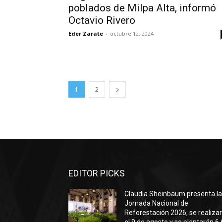
poblados de Milpa Alta, informó
Octavio Rivero
Eder Zarate
-
octubre 12, 2024
1
2
EDITOR PICKS
Claudia Sheinbaum presenta l
Jornada Nacional de
Reforestación 2026; se realiza