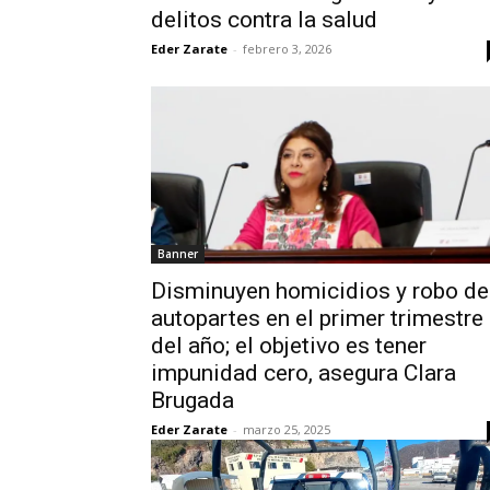
delitos contra la salud
Eder Zarate
-
febrero 3, 2026
Banner
Disminuyen homicidios y robo de
autopartes en el primer trimestre
del año; el objetivo es tener
impunidad cero, asegura Clara
Brugada
Eder Zarate
-
marzo 25, 2025