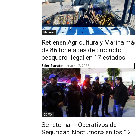
Nación
Retienen Agricultura y Marina má
de 86 toneladas de producto
pesquero ilegal en 17 estados
Eder Zarate
-
marzo 2, 2025
CDMX
Se retoman «Operativos de
Seguridad Nocturnos» en los 12