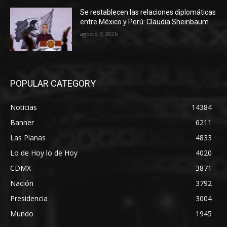
Se restablecen las relaciones diplomáticas
entre México y Perú: Claudia Sheinbaum
agosto 7, 2026
POPULAR CATEGORY
Noticias
14384
Banner
6211
Las Planas
4833
Lo de Hoy lo de Hoy
4020
CDMX
3871
Nación
3792
Presidencia
3004
Mundo
1945