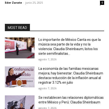
Eder Zarate
-
junio 25, 2025
0
MOST READ
Lo importante de México Canta es que la
música sea parte de la vida y no la
violencia: Claudia Sheinbaum; listos los
siete semifinalistas...
agosto 7, 2026
La economía de las familias mexicanas
mejora; hay bienestar: Claudia Sheinbaum
destaca reducción de la inflación anual al
registrar 3.12% en julio
agosto 7, 2026
Se restablecen las relaciones diplomáticas
entre México y Perú: Claudia Sheinbaum
agosto 7, 2026