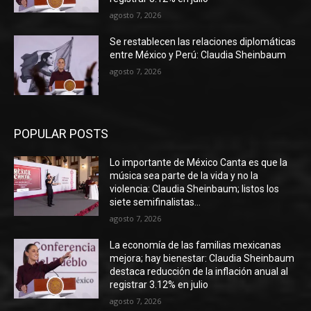
agosto 7, 2026
Se restablecen las relaciones diplomáticas
entre México y Perú: Claudia Sheinbaum
agosto 7, 2026
POPULAR POSTS
Lo importante de México Canta es que la
música sea parte de la vida y no la
violencia: Claudia Sheinbaum; listos los
siete semifinalistas...
agosto 7, 2026
La economía de las familias mexicanas
mejora; hay bienestar: Claudia Sheinbaum
destaca reducción de la inflación anual al
registrar 3.12% en julio
agosto 7, 2026