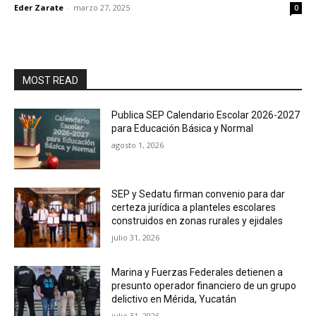
Eder Zarate
-
marzo 27, 2025
0
MOST READ
Publica SEP Calendario Escolar 2026-2027
para Educación Básica y Normal
agosto 1, 2026
SEP y Sedatu firman convenio para dar
certeza jurídica a planteles escolares
construidos en zonas rurales y ejidales
julio 31, 2026
Marina y Fuerzas Federales detienen a
presunto operador financiero de un grupo
delictivo en Mérida, Yucatán
julio 31, 2026