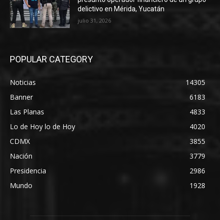
delictivo en Mérida, Yucatán
julio 31, 2026
POPULAR CATEGORY
Noticias
14305
Banner
6183
Las Planas
4833
Lo de Hoy lo de Hoy
4020
CDMX
3855
Nación
3779
Presidencia
2986
Mundo
1928