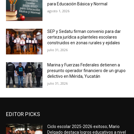
para Educación Básica y Normal
agosto 1, 2026
SEP y Sedatu firman convenio para dar
certeza jurídica a planteles escolares
construidos en zonas rurales y ejidales
julio 31, 2026
Marina y Fuerzas Federales detienen a
presunto operador financiero de un grupo
delictivo en Mérida, Yucatán
julio 31, 2026
EDITOR PICKS
Ciclo escolar 2025-2026 exitoso; Mario
Delgado destaca logros educativos a nivel