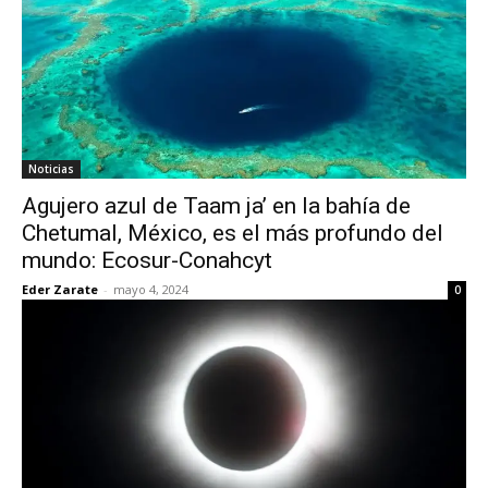
Noticias
Agujero azul de Taam ja’ en la bahía de
Chetumal, México, es el más profundo del
mundo: Ecosur-Conahcyt
Eder Zarate
-
mayo 4, 2024
0