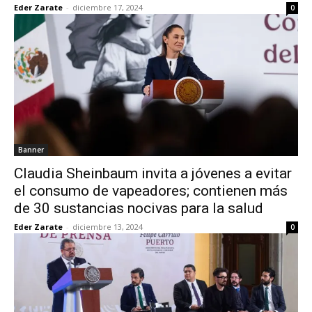
Eder Zarate
-
diciembre 17, 2024
0
Banner
Claudia Sheinbaum invita a jóvenes a evitar
el consumo de vapeadores; contienen más
de 30 sustancias nocivas para la salud
Eder Zarate
-
diciembre 13, 2024
0