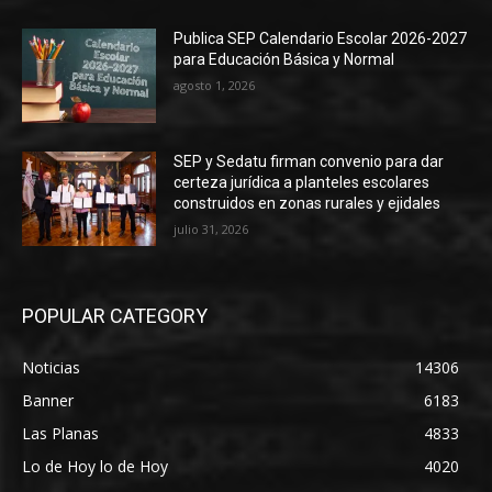
Publica SEP Calendario Escolar 2026-2027
para Educación Básica y Normal
agosto 1, 2026
SEP y Sedatu firman convenio para dar
certeza jurídica a planteles escolares
construidos en zonas rurales y ejidales
julio 31, 2026
POPULAR CATEGORY
Noticias
14306
Banner
6183
Las Planas
4833
Lo de Hoy lo de Hoy
4020