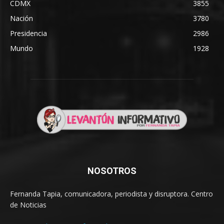
CDMX
3855
Nación
3780
Presidencia
2986
Mundo
1928
NOSOTROS
Fernanda Tapia, comunicadora, periodista y disruptora. Centro
de Noticias