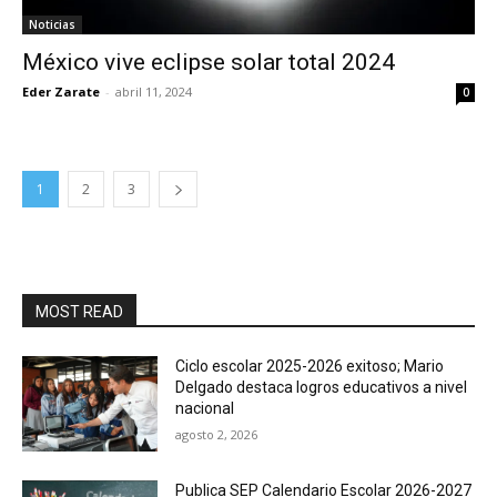
Noticias
México vive eclipse solar total 2024
Eder Zarate
-
abril 11, 2024
0
1
2
3
MOST READ
Ciclo escolar 2025-2026 exitoso; Mario
Delgado destaca logros educativos a nivel
nacional
agosto 2, 2026
Publica SEP Calendario Escolar 2026-2027