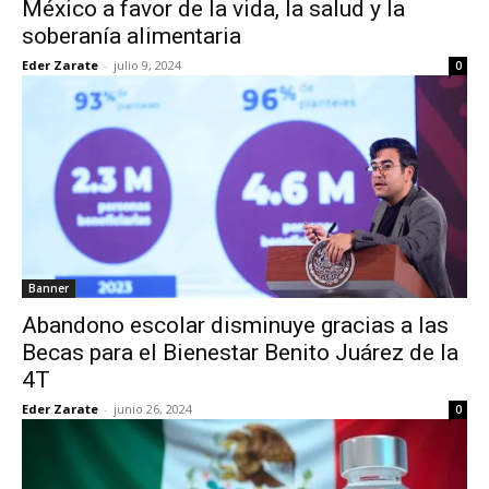
México a favor de la vida, la salud y la
soberanía alimentaria
Eder Zarate
-
julio 9, 2024
0
Banner
Abandono escolar disminuye gracias a las
Becas para el Bienestar Benito Juárez de la
4T
Eder Zarate
-
junio 26, 2024
0