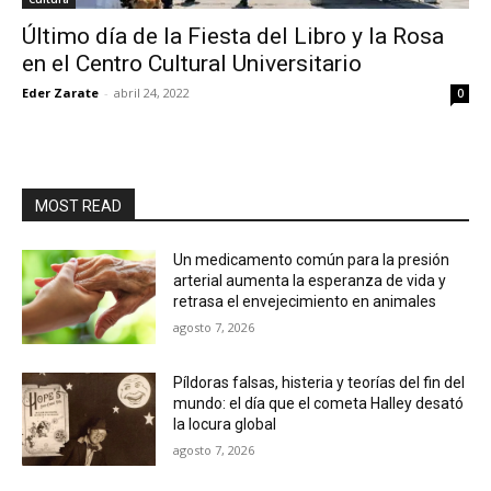
Último día de la Fiesta del Libro y la Rosa
en el Centro Cultural Universitario
Eder Zarate
-
abril 24, 2022
0
MOST READ
Un medicamento común para la presión
arterial aumenta la esperanza de vida y
retrasa el envejecimiento en animales
agosto 7, 2026
Píldoras falsas, histeria y teorías del fin del
mundo: el día que el cometa Halley desató
la locura global
agosto 7, 2026