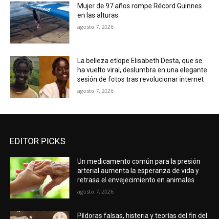
Mujer de 97 años rompe Récord Guinnes
en las alturas
agosto 7, 2026
La belleza etíope Elisabeth Desta, que se
ha vuelto viral, deslumbra en una elegante
sesión de fotos tras revolucionar internet
agosto 7, 2026
EDITOR PICKS
Un medicamento común para la presión
arterial aumenta la esperanza de vida y
retrasa el envejecimiento en animales
agosto 7, 2026
Píldoras falsas, histeria y teorías del fin del