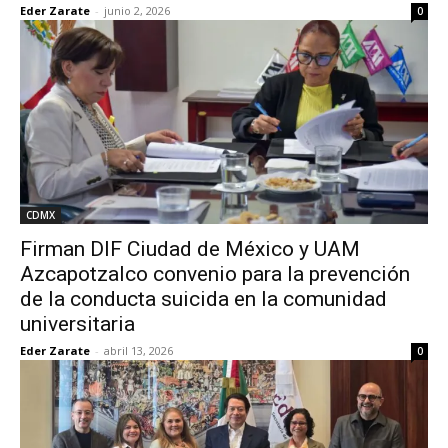
Eder Zarate
-
junio 2, 2026
0
CDMX
Firman DIF Ciudad de México y UAM
Azcapotzalco convenio para la prevención
de la conducta suicida en la comunidad
universitaria
Eder Zarate
-
abril 13, 2026
0