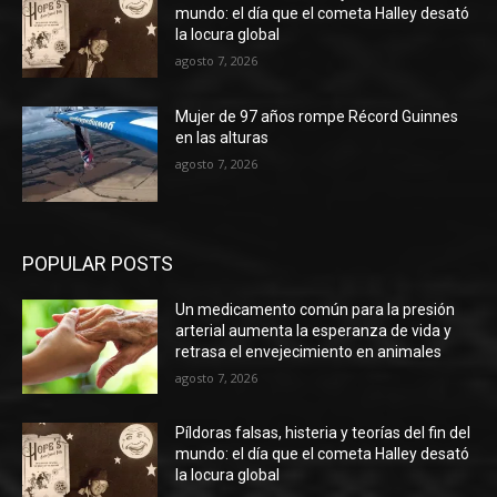
mundo: el día que el cometa Halley desató
la locura global
agosto 7, 2026
Mujer de 97 años rompe Récord Guinnes
en las alturas
agosto 7, 2026
POPULAR POSTS
Un medicamento común para la presión
arterial aumenta la esperanza de vida y
retrasa el envejecimiento en animales
agosto 7, 2026
Píldoras falsas, histeria y teorías del fin del
mundo: el día que el cometa Halley desató
la locura global