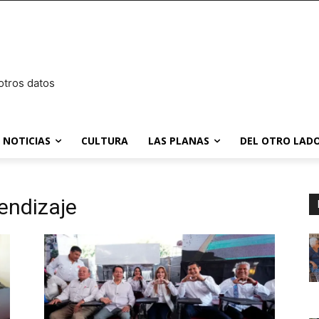
otros datos
NOTICIAS
CULTURA
LAS PLANAS
DEL OTRO LADO
endizaje