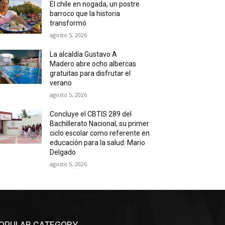
El chile en nogada, un postre
barroco que la historia
transformó
agosto 5, 2026
La alcaldía Gustavo A
Madero abre ocho albercas
gratuitas para disfrutar el
verano
agosto 5, 2026
Concluye el CBTIS 289 del
Bachillerato Nacional, su primer
ciclo escolar como referente en
educación para la salud: Mario
Delgado
agosto 5, 2026
OPULAR CATEGORY