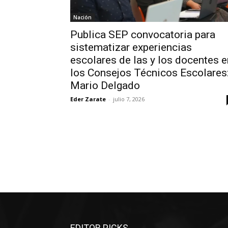
Nación
Publica SEP convocatoria para
sistematizar experiencias
escolares de las y los docentes e
los Consejos Técnicos Escolares
Mario Delgado
Eder Zarate
-
julio 7, 2026
EDITOR PICKS