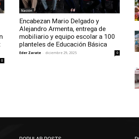
Nación
Encabezan Mario Delgado y
Alejandro Armenta, entrega de
n
mobiliario y equipo escolar a 100
:
planteles de Educación Básica
Eder Zarate
-
diciembre 29, 2025
0
0
POPULAR POSTS
P