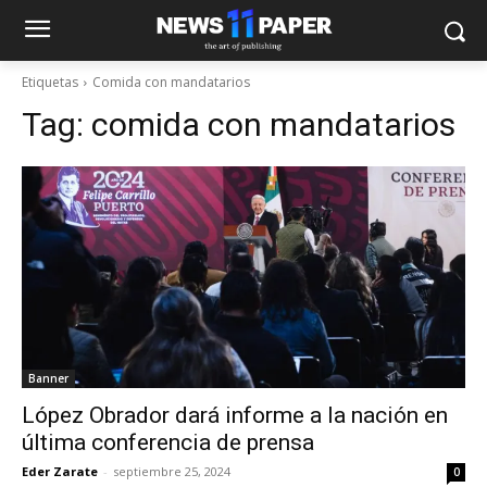
Etiquetas
Comida con mandatarios
Tag:
comida con mandatarios
Banner
López Obrador dará informe a la nación en
última conferencia de prensa
Eder Zarate
-
septiembre 25, 2024
0