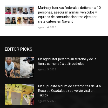
Marina y fuerzas federales detienen a 10
personas, aseguran armas, vehículos y
equipos de comunicación tras ejecutar
siete cateos en Nayarit
agosto 4, 2026
EDITOR PICKS
Un agricultor perforó su terreno y de la
tierra comenzó a salir petróleo
agosto 5, 2026
Un supuesto álbum de estampitas de «La
Rosa de Guadalupe» se volvió viral en
TikTok
agosto 5, 2026