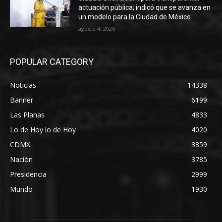
actuación pública; indicó que se avanza en
un modelo para la Ciudad de México
agosto 4, 2026
POPULAR CATEGORY
Noticias
14338
Banner
6199
Las Planas
4833
Lo de Hoy lo de Hoy
4020
CDMX
3859
Nación
3785
Presidencia
2999
Mundo
1930