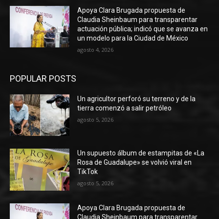
Apoya Clara Brugada propuesta de
Claudia Sheinbaum para transparentar
actuación pública; indicó que se avanza en
un modelo para la Ciudad de México
agosto 4, 2026
POPULAR POSTS
Un agricultor perforó su terreno y de la
tierra comenzó a salir petróleo
agosto 5, 2026
Un supuesto álbum de estampitas de «La
Rosa de Guadalupe» se volvió viral en
TikTok
agosto 5, 2026
Apoya Clara Brugada propuesta de
Claudia Sheinbaum para transparentar