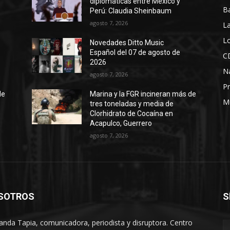
diplomáticas entre México y
B
Perú: Claudia Sheinbaum
agosto 7, 2026
La
Lo
Novedades Ditto Music
Español del 07 de agosto de
C
2026
N
agosto 7, 2026
Pr
de
Marina y la FGR incineran más de
M
tres toneladas y media de
Clorhidrato de Cocaína en
Acapulco, Guerrero
agosto 7, 2026
SOTROS
S
anda Tapia, comunicadora, periodista y disruptora. Centro