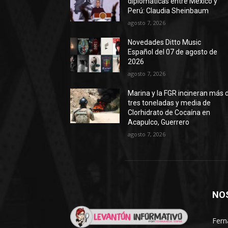
diplomáticas entre México y
Perú: Claudia Sheinbaum
agosto 7, 2026
Novedades Ditto Music
Español del 07 de agosto de
2026
agosto 7, 2026
Marina y la FGR incineran más 
tres toneladas y media de
Clorhidrato de Cocaína en
Acapulco, Guerrero
agosto 7, 2026
NO
Fern