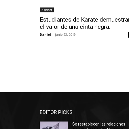
Banner
Estudiantes de Karate demuestra
el valor de una cinta negra.
Daniel
-
junio 23, 2019
EDITOR PICKS
Se restablecen las relaciones