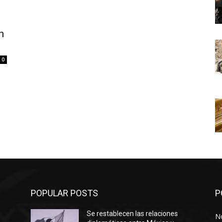
n
0
POPULAR POSTS
P
Se restablecen las relaciones
No