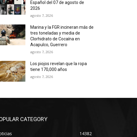
Español del 07 de agosto de
2026
agosto 7, 2026
Marina y la FGR incineran más de
tres toneladas y media de
Clorhidrato de Cocaína en
Acapulco, Guerrero
agosto 7, 2026
Los piojos revelan que la ropa
tiene 170,000 años
agosto 7, 2026
OPULAR CATEGORY
ticias
14382