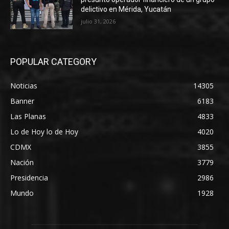
delictivo en Mérida, Yucatán
julio 31, 2026
POPULAR CATEGORY
Noticias
14305
Banner
6183
Las Planas
4833
Lo de Hoy lo de Hoy
4020
CDMX
3855
Nación
3779
Presidencia
2986
Mundo
1928