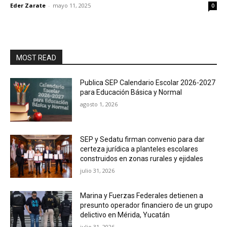
Eder Zarate
-
mayo 11, 2025
0
MOST READ
Publica SEP Calendario Escolar 2026-2027
para Educación Básica y Normal
agosto 1, 2026
SEP y Sedatu firman convenio para dar
certeza jurídica a planteles escolares
construidos en zonas rurales y ejidales
julio 31, 2026
Marina y Fuerzas Federales detienen a
presunto operador financiero de un grupo
delictivo en Mérida, Yucatán
julio 31, 2026