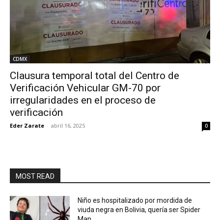
CDMX
Clausura temporal total del Centro de
Verificación Vehicular GM-70 por
irregularidades en el proceso de
verificación
Eder Zarate
-
abril 16, 2025
0
MOST READ
Niño es hospitalizado por mordida de
viuda negra en Bolivia, quería ser Spider
Man