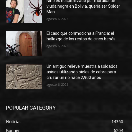
Niño es hospitalizado por mordida de
viuda negra en Bolivia, quería ser Spider
Man
agosto 6, 2026
El caso que conmociona a Francia: el
hallazgo de los restos de cinco bebés
agosto 6, 2026
Un antiguo relieve muestra a soldados
asirios utilizando pieles de cabra para
cruzar un río hace 2,900 años
agosto 6, 2026
POPULAR CATEGORY
Noticias
14360
Banner
6204