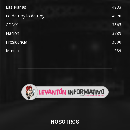
Las Planas
4833
Lo de Hoy lo de Hoy
4020
CDMX
3865
Nación
3789
Presidencia
3000
Mundo
1939
NOSOTROS