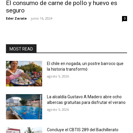
El consumo de carne de pollo y huevo es
seguro
Eder Zarate
-
junio 16, 2024
0
MOST READ
El chile en nogada, un postre barroco que
la historia transformó
agosto 5, 2026
La alcaldía Gustavo A Madero abre ocho
albercas gratuitas para disfrutar el verano
agosto 5, 2026
Concluye el CBTIS 289 del Bachillerato