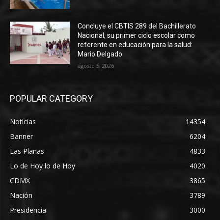
Concluye el CBTIS 289 del Bachillerato
Nacional, su primer ciclo escolar como
referente en educación para la salud:
Mario Delgado
agosto 5, 2026
POPULAR CATEGORY
Noticias
14354
Banner
6204
Las Planas
4833
Lo de Hoy lo de Hoy
4020
CDMX
3865
Nación
3789
Presidencia
3000