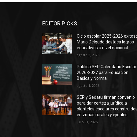
EDITOR PICKS
Ciclo escolar 2025-2026 exitoso
Mario Delgado destaca logros
educativos a nivel nacional
agosto 2, 2026
Publica SEP Calendario Escolar
2026-2027 para Educación
Básica y Normal
agosto 1, 2026
SEP y Sedatu firman convenio
para dar certeza jurídica a
planteles escolares construido
en zonas rurales y ejidales
julio 31, 2026