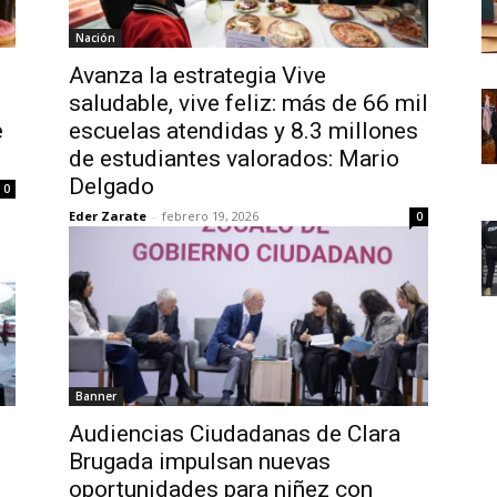
Nación
Avanza la estrategia Vive
saludable, vive feliz: más de 66 mil
e
escuelas atendidas y 8.3 millones
de estudiantes valorados: Mario
Delgado
0
Eder Zarate
-
febrero 19, 2026
0
Banner
Audiencias Ciudadanas de Clara
Brugada impulsan nuevas
oportunidades para niñez con