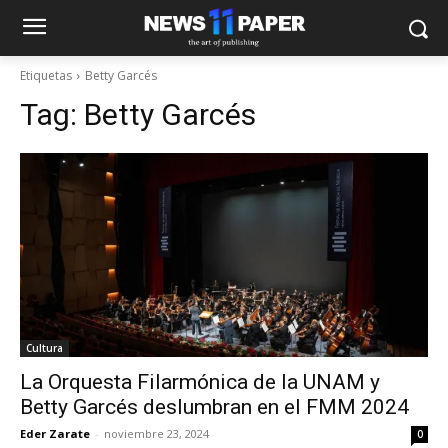
Etiquetas
Betty Garcés
Tag:
Betty Garcés
Cultura
La Orquesta Filarmónica de la UNAM y
Betty Garcés deslumbran en el FMM 2024
Eder Zarate
-
noviembre 23, 2024
0