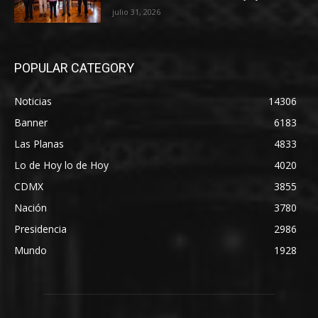
julio 31, 2026
POPULAR CATEGORY
Noticias
14306
Banner
6183
Las Planas
4833
Lo de Hoy lo de Hoy
4020
CDMX
3855
Nación
3780
Presidencia
2986
Mundo
1928