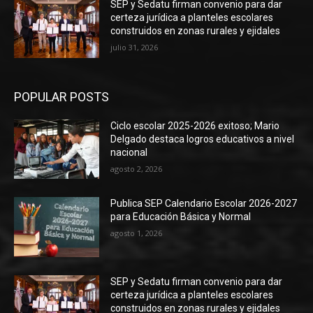
SEP y Sedatu firman convenio para dar
certeza jurídica a planteles escolares
construidos en zonas rurales y ejidales
julio 31, 2026
POPULAR POSTS
Ciclo escolar 2025-2026 exitoso; Mario
Delgado destaca logros educativos a nivel
nacional
agosto 2, 2026
Publica SEP Calendario Escolar 2026-2027
para Educación Básica y Normal
agosto 1, 2026
SEP y Sedatu firman convenio para dar
certeza jurídica a planteles escolares
construidos en zonas rurales y ejidales