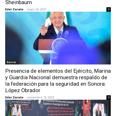
Sheinbaum
Eder Zarate
-
mayo 26, 2025
0
Banner
Presencia de elementos del Ejército, Marina
y Guardia Nacional demuestra respaldo de
la federación para la seguridad en Sonora:
López Obrador
Eder Zarate
-
noviembre 13, 2023
0