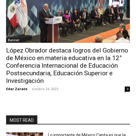
Banner
López Obrador destaca logros del Gobierno
de México en materia educativa en la 12°
Conferencia Internacional de Educación
Postsecundaria, Educación Superior e
Investigación
Eder Zarate
-
octubre 24, 2023
0
MOST READ
Lo importante de México Canta es que la