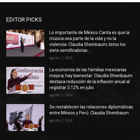
EDITOR PICKS
Lo importante de México Canta es que la
música sea parte de la vida y no la
violencia: Claudia Sheinbaum; listos los
siete semifinalistas...
agosto 7, 2026
La economía de las familias mexicanas
mejora; hay bienestar: Claudia Sheinbaum
destaca reducción de la inflación anual al
registrar 3.12% en julio
agosto 7, 2026
Se restablecen las relaciones diplomáticas
entre México y Perú: Claudia Sheinbaum
agosto 7, 2026