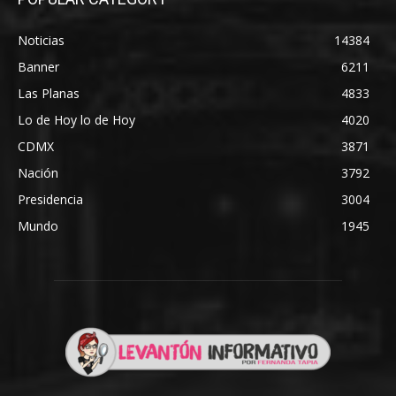
Noticias
14384
Banner
6211
Las Planas
4833
Lo de Hoy lo de Hoy
4020
CDMX
3871
Nación
3792
Presidencia
3004
Mundo
1945