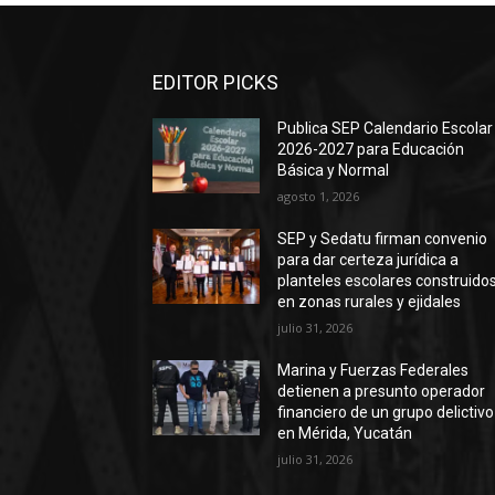
EDITOR PICKS
Publica SEP Calendario Escolar
2026-2027 para Educación
Básica y Normal
agosto 1, 2026
SEP y Sedatu firman convenio
para dar certeza jurídica a
planteles escolares construido
en zonas rurales y ejidales
julio 31, 2026
Marina y Fuerzas Federales
detienen a presunto operador
financiero de un grupo delictivo
en Mérida, Yucatán
julio 31, 2026