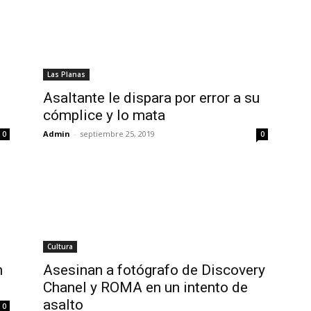
Las Planas
Asaltante le dispara por error a su
cómplice y lo mata
Admin
-
septiembre 25, 2019
0
0
Cultura
n
Asesinan a fotógrafo de Discovery
Chanel y ROMA en un intento de
asalto
0