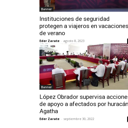
Banner
Instituciones de seguridad
protegen a viajeros en vacacione
de verano
Eder Zarate
-
agosto 8, 2023
Banner
López Obrador supervisa accione
de apoyo a afectados por huracá
Agatha
Eder Zarate
-
septiembre 30, 2022