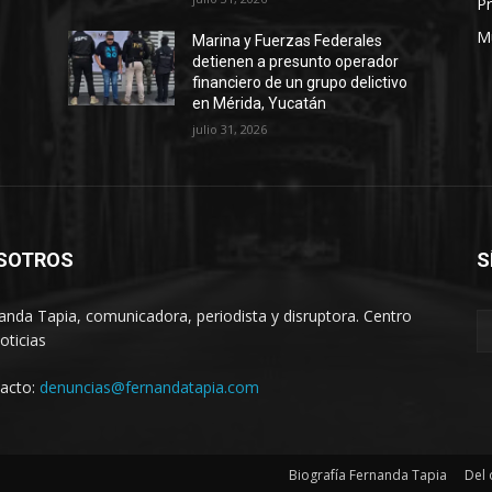
Pr
M
Marina y Fuerzas Federales
detienen a presunto operador
financiero de un grupo delictivo
en Mérida, Yucatán
julio 31, 2026
SOTROS
S
anda Tapia, comunicadora, periodista y disruptora. Centro
oticias
acto:
denuncias@fernandatapia.com
Biografía Fernanda Tapia
Del 