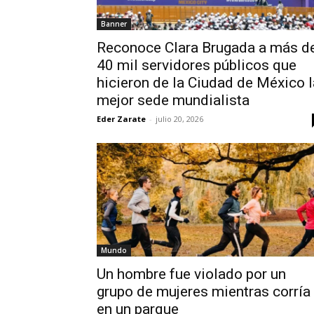
Banner
Reconoce Clara Brugada a más d
40 mil servidores públicos que
hicieron de la Ciudad de México l
mejor sede mundialista
Eder Zarate
-
julio 20, 2026
Mundo
Un hombre fue violado por un
grupo de mujeres mientras corría
en un parque