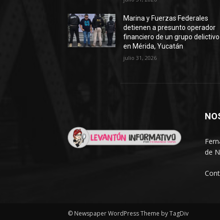
Marina y Fuerzas Federales
detienen a presunto operador
financiero de un grupo delictivo
en Mérida, Yucatán
julio 31, 2026
NO
Fern
de N
Cont
© Newspaper WordPress Theme by TagDiv