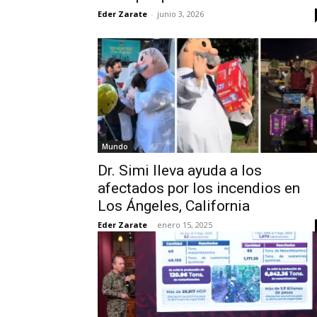
Eder Zarate
-
junio 3, 2026
Mundo
Dr. Simi lleva ayuda a los
afectados por los incendios en
Los Ángeles, California
Eder Zarate
-
enero 15, 2025