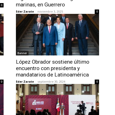
marinas, en Guerrero
0
Eder Zarate
-
noviembre 3, 2025
0
Banner
López Obrador sostiene último
encuentro con presidenta y
mandatarios de Latinoamérica
Eder Zarate
-
septiembre 30, 2024
0
0