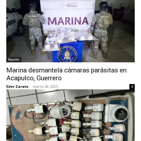
Nación
Marina desmantela cámaras parásitas en
Acapulco, Guerrero
Eder Zarate
-
marzo 28, 2025
0