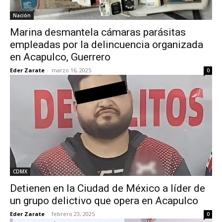
Nación
Marina desmantela cámaras parásitas
empleadas por la delincuencia organizada
en Acapulco, Guerrero
Eder Zarate
-
marzo 16, 2025
0
CDMX
Detienen en la Ciudad de México a líder de
un grupo delictivo que opera en Acapulco
Eder Zarate
-
febrero 23, 2025
0