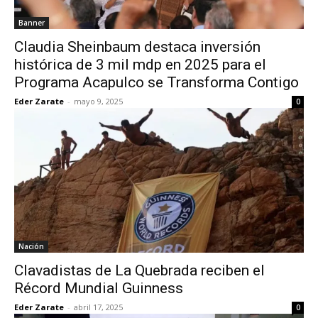
Banner
Claudia Sheinbaum destaca inversión
histórica de 3 mil mdp en 2025 para el
Programa Acapulco se Transforma Contigo
Eder Zarate
-
mayo 9, 2025
0
Nación
Clavadistas de La Quebrada reciben el
Récord Mundial Guinness
Eder Zarate
-
abril 17, 2025
0