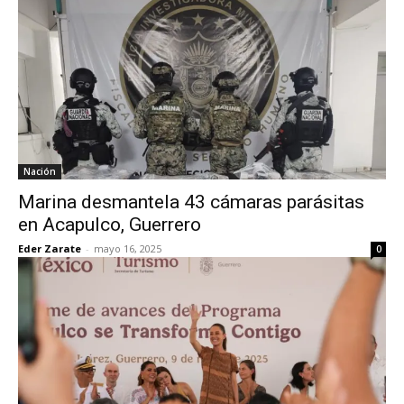
Nación
Marina desmantela 43 cámaras parásitas
en Acapulco, Guerrero
Eder Zarate
-
mayo 16, 2025
0