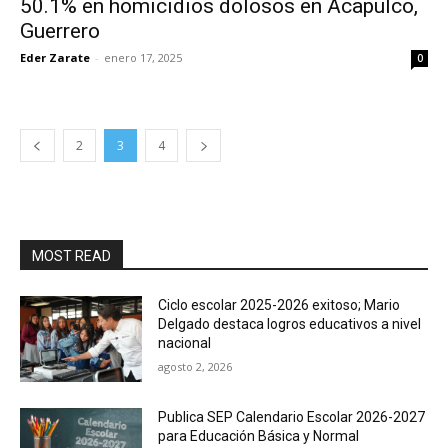
50.1% en homicidios dolosos en Acapulco,
Guerrero
Eder Zarate
-
enero 17, 2025
0
2
3
4
MOST READ
Ciclo escolar 2025-2026 exitoso; Mario
Delgado destaca logros educativos a nivel
nacional
agosto 2, 2026
Publica SEP Calendario Escolar 2026-2027
para Educación Básica y Normal