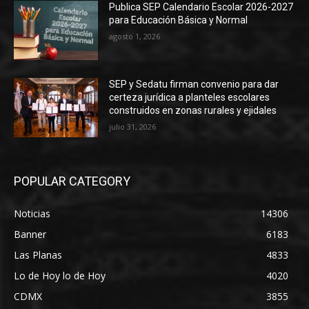
Publica SEP Calendario Escolar 2026-2027
para Educación Básica y Normal
agosto 1, 2026
SEP y Sedatu firman convenio para dar
certeza jurídica a planteles escolares
construidos en zonas rurales y ejidales
julio 31, 2026
POPULAR CATEGORY
Noticias
14306
Banner
6183
Las Planas
4833
Lo de Hoy lo de Hoy
4020
CDMX
3855