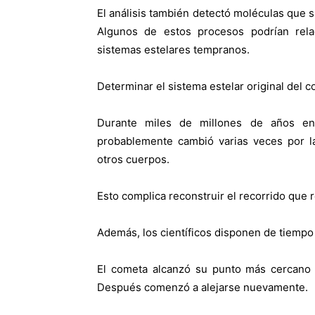
El análisis también detectó moléculas que 
Algunos de estos procesos podrían rela
sistemas estelares tempranos.
Determinar el sistema estelar original del c
Durante miles de millones de años en e
probablemente cambió varias veces por la 
otros cuerpos.
Esto complica reconstruir el recorrido que re
Además, los científicos disponen de tiempo 
El cometa alcanzó su punto más cercano a
Después comenzó a alejarse nuevamente.