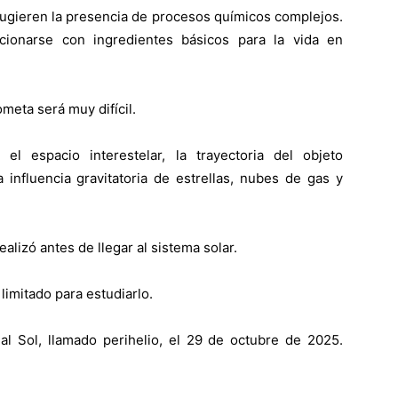
sugieren la presencia de procesos químicos complejos.
cionarse con ingredientes básicos para la vida en
ometa será muy difícil.
l espacio interestelar, la trayectoria del objeto
influencia gravitatoria de estrellas, nubes de gas y
alizó antes de llegar al sistema solar.
limitado para estudiarlo.
l Sol, llamado perihelio, el 29 de octubre de 2025.