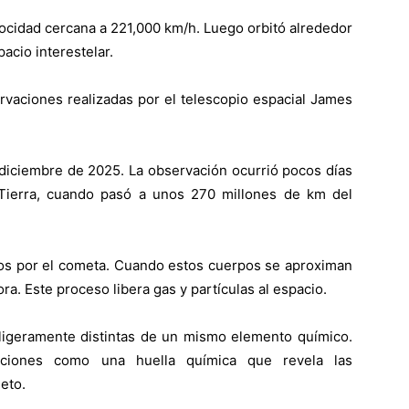
locidad cercana a 221,000 km/h. Luego orbitó alrededor
pacio interestelar.
rvaciones realizadas por el telescopio espacial James
 diciembre de 2025. La observación ocurrió pocos días
Tierra, cuando pasó a unos 270 millones de km del
ados por el cometa. Cuando estos cuerpos se aproximan
pora. Este proceso libera gas y partículas al espacio.
 ligeramente distintas de un mismo elemento químico.
orciones como una huella química que revela las
eto.