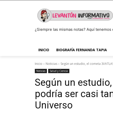
¿Siempre las mismas notas? Aquí tenemos 
INICIO
BIOGRAFÍA FERNANDA TAPIA
Inicio
Noticias
Según un estudio, el cometa 3I/ATLAS
Noticias
Salud y Ciencia
Según un estudio,
podría ser casi ta
Universo