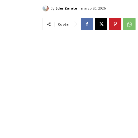
By
Eder Zarate
marzo 20, 2026
Cuota