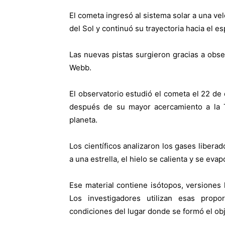
El cometa ingresó al sistema solar a una ve
del Sol y continuó su trayectoria hacia el es
Las nuevas pistas surgieron gracias a obse
Webb.
El observatorio estudió el cometa el 22 de
después de su mayor acercamiento a la 
planeta.
Los científicos analizaron los gases liber
a una estrella, el hielo se calienta y se eva
Ese material contiene isótopos, versiones
Los investigadores utilizan esas prop
condiciones del lugar donde se formó el obj