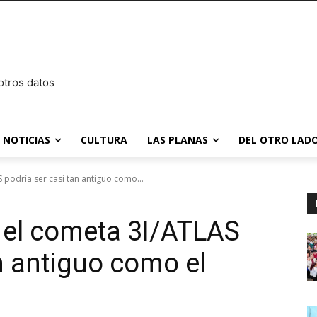
otros datos
NOTICIAS
CULTURA
LAS PLANAS
DEL OTRO LADO
 podría ser casi tan antiguo como...
 el cometa 3I/ATLAS
n antiguo como el