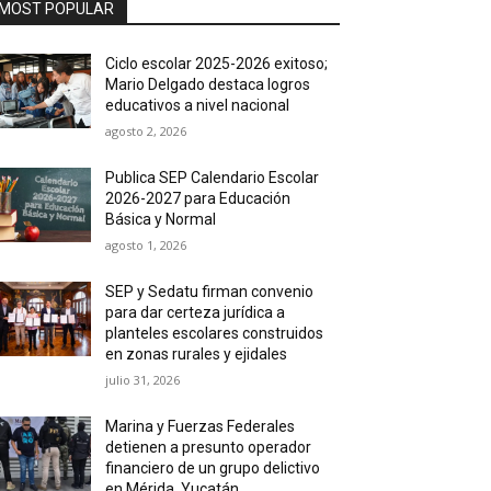
MOST POPULAR
Ciclo escolar 2025-2026 exitoso;
Mario Delgado destaca logros
educativos a nivel nacional
agosto 2, 2026
Publica SEP Calendario Escolar
2026-2027 para Educación
Básica y Normal
agosto 1, 2026
SEP y Sedatu firman convenio
para dar certeza jurídica a
planteles escolares construidos
en zonas rurales y ejidales
julio 31, 2026
Marina y Fuerzas Federales
detienen a presunto operador
financiero de un grupo delictivo
en Mérida, Yucatán