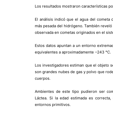
Los resultados mostraron características 
El análisis indicó que el agua del cometa
más pesada del hidrógeno. También reveló q
observada en cometas originados en el sist
Estos datos apuntan a un entorno extremad
equivalentes a aproximadamente −243 °C.
Los investigadores estiman que el objeto s
son grandes nubes de gas y polvo que rode
cuerpos.
Ambientes de este tipo pudieron ser com
Láctea. Si la edad estimada es correcta,
entornos primitivos.