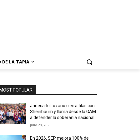
 DE LA TAPIA
MOST POPULAR
Janecarlo Lozano cierra filas con
Sheinbaum y llama desde la GAM
a defender la soberanía nacional
julio 28, 2026
En 2026, SEP mejora 100% de