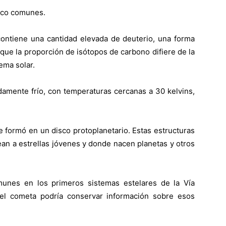
poco comunes.
 contiene una cantidad elevada de deuterio, una forma
ue la proporción de isótopos de carbono difiere de la
ema solar.
amente frío, con temperaturas cercanas a 30 kelvins,
e formó en un disco protoplanetario. Estas estructuras
an a estrellas jóvenes y donde nacen planetas y otros
unes en los primeros sistemas estelares de la Vía
 el cometa podría conservar información sobre esos