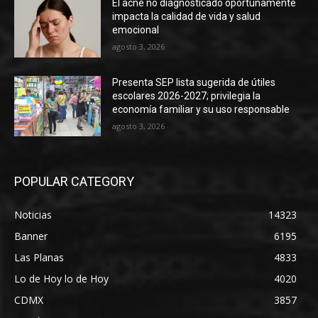
El acné no diagnosticado oportunamente
impacta la calidad de vida y salud
emocional
agosto 3, 2026
Presenta SEP lista sugerida de útiles
escolares 2026-2027; privilegia la
economía familiar y su uso responsable
agosto 3, 2026
POPULAR CATEGORY
Noticias
14323
Banner
6195
Las Planas
4833
Lo de Hoy lo de Hoy
4020
CDMX
3857