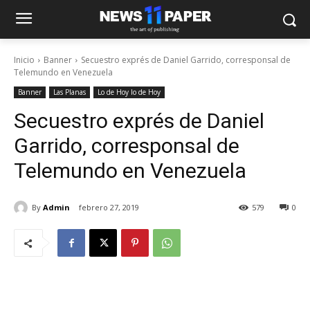
Inicio
Banner
Secuestro exprés de Daniel Garrido, corresponsal de
Telemundo en Venezuela
Banner
Las Planas
Lo de Hoy lo de Hoy
Secuestro exprés de Daniel
Garrido, corresponsal de
Telemundo en Venezuela
By
Admin
febrero 27, 2019
579
0