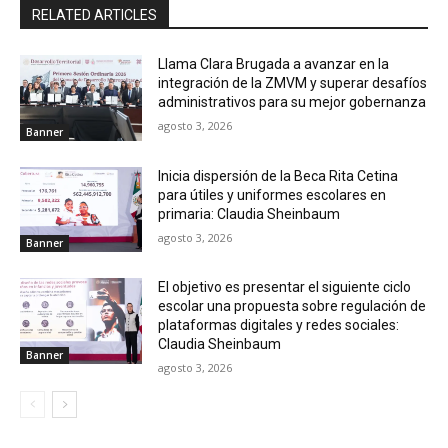
RELATED ARTICLES
Llama Clara Brugada a avanzar en la
integración de la ZMVM y superar desafíos
administrativos para su mejor gobernanza
agosto 3, 2026
Banner
Inicia dispersión de la Beca Rita Cetina
para útiles y uniformes escolares en
primaria: Claudia Sheinbaum
agosto 3, 2026
Banner
El objetivo es presentar el siguiente ciclo
escolar una propuesta sobre regulación de
plataformas digitales y redes sociales:
Claudia Sheinbaum
Banner
agosto 3, 2026