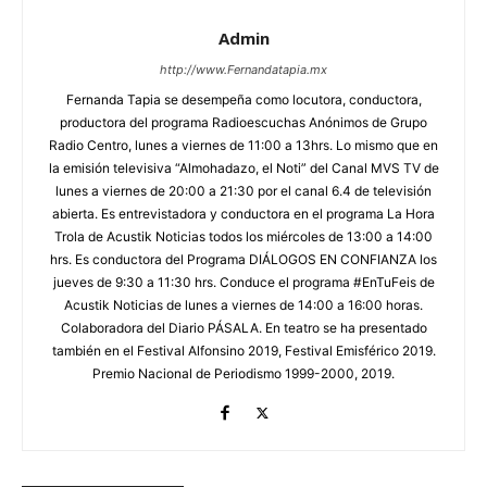
Admin
http://www.Fernandatapia.mx
Fernanda Tapia se desempeña como locutora, conductora,
productora del programa Radioescuchas Anónimos de Grupo
Radio Centro, lunes a viernes de 11:00 a 13hrs. Lo mismo que en
la emisión televisiva “Almohadazo, el Noti” del Canal MVS TV de
lunes a viernes de 20:00 a 21:30 por el canal 6.4 de televisión
abierta. Es entrevistadora y conductora en el programa La Hora
Trola de Acustik Noticias todos los miércoles de 13:00 a 14:00
hrs. Es conductora del Programa DIÁLOGOS EN CONFIANZA los
jueves de 9:30 a 11:30 hrs. Conduce el programa #EnTuFeis de
Acustik Noticias de lunes a viernes de 14:00 a 16:00 horas.
Colaboradora del Diario PÁSALA. En teatro se ha presentado
también en el Festival Alfonsino 2019, Festival Emisférico 2019.
Premio Nacional de Periodismo 1999-2000, 2019.