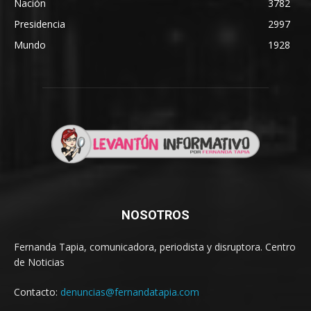
Nación
3782
Presidencia
2997
Mundo
1928
NOSOTROS
Fernanda Tapia, comunicadora, periodista y disruptora. Centro
de Noticias
Contacto:
denuncias@fernandatapia.com