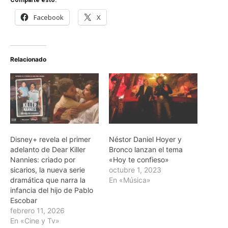
Comparte esto:
Facebook
X
Relacionado
Disney+ revela el primer
Néstor Daniel Hoyer y
adelanto de Dear Killer
Bronco lanzan el tema
Nannies: criado por
«Hoy te confieso»
sicarios, la nueva serie
octubre 1, 2023
dramática que narra la
En «Música»
infancia del hijo de Pablo
Escobar
febrero 11, 2026
En «Cine y Tv»