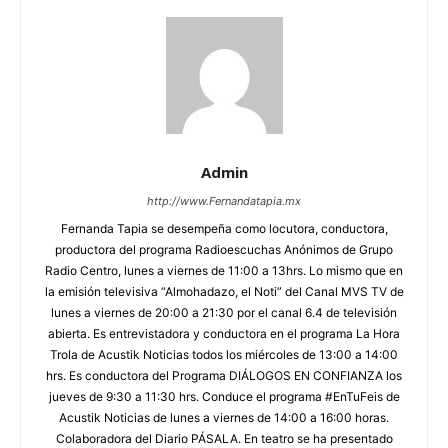
Admin
http://www.Fernandatapia.mx
Fernanda Tapia se desempeña como locutora, conductora,
productora del programa Radioescuchas Anónimos de Grupo
Radio Centro, lunes a viernes de 11:00 a 13hrs. Lo mismo que en
la emisión televisiva “Almohadazo, el Noti” del Canal MVS TV de
lunes a viernes de 20:00 a 21:30 por el canal 6.4 de televisión
abierta. Es entrevistadora y conductora en el programa La Hora
Trola de Acustik Noticias todos los miércoles de 13:00 a 14:00
hrs. Es conductora del Programa DIÁLOGOS EN CONFIANZA los
jueves de 9:30 a 11:30 hrs. Conduce el programa #EnTuFeis de
Acustik Noticias de lunes a viernes de 14:00 a 16:00 horas.
Colaboradora del Diario PÁSALA. En teatro se ha presentado