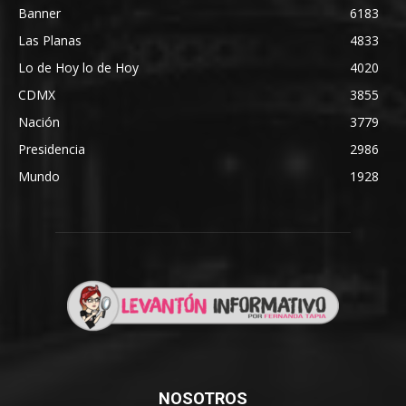
Banner
6183
Las Planas
4833
Lo de Hoy lo de Hoy
4020
CDMX
3855
Nación
3779
Presidencia
2986
Mundo
1928
NOSOTROS