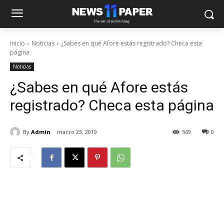
Inicio
Noticias
¿Sabes en qué Afore estás registrado? Checa esta
página
Noticias
¿Sabes en qué Afore estás
registrado? Checa esta página
By
Admin
marzo 23, 2019
569
0