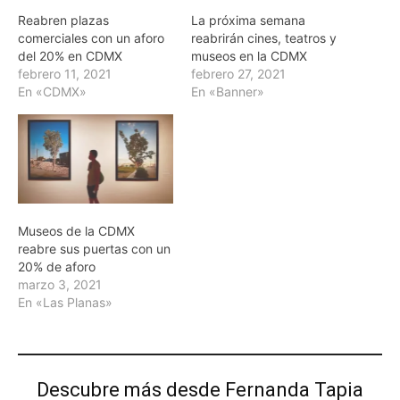
Reabren plazas
La próxima semana
comerciales con un aforo
reabrirán cines, teatros y
del 20% en CDMX
museos en la CDMX
febrero 11, 2021
febrero 27, 2021
En «CDMX»
En «Banner»
Museos de la CDMX
reabre sus puertas con un
20% de aforo
marzo 3, 2021
En «Las Planas»
Descubre más desde Fernanda Tapia