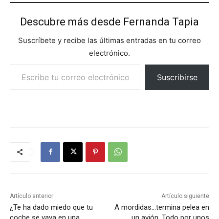
Descubre más desde Fernanda Tapia
Suscríbete y recibe las últimas entradas en tu correo
electrónico.
Escribe tu correo electrónico…
Suscribirse
Artículo anterior
Artículo siguiente
¿Te ha dado miedo que tu
A mordidas…termina pelea en
coche se vaya en una
un avión. Todo por unos