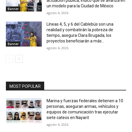
actuación pública; indicó que se avanza en
un modelo para la Ciudad de México
Banner
agosto 4, 2026
Líneas 4, 5, y 6 del Cablebús son una
realidad y combatirán la pobreza de
tiempo, asegura Clara Brugada; los
proyectos beneficiarán a más...
Banner
agosto 4, 2026
MOST POPULAR
Marina y fuerzas federales detienen a 10
personas, aseguran armas, vehículos y
equipos de comunicación tras ejecutar
siete cateos en Nayarit
agosto 4, 2026