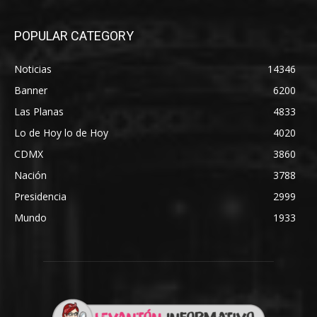
POPULAR CATEGORY
Noticias
14346
Banner
6200
Las Planas
4833
Lo de Hoy lo de Hoy
4020
CDMX
3860
Nación
3788
Presidencia
2999
Mundo
1933