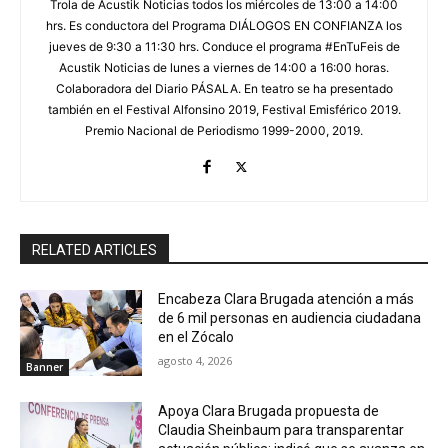
Trola de Acustik Noticias todos los miércoles de 13:00 a 14:00
hrs. Es conductora del Programa DIÁLOGOS EN CONFIANZA los
jueves de 9:30 a 11:30 hrs. Conduce el programa #EnTuFeis de
Acustik Noticias de lunes a viernes de 14:00 a 16:00 horas.
Colaboradora del Diario PÁSALA. En teatro se ha presentado
también en el Festival Alfonsino 2019, Festival Emisférico 2019.
Premio Nacional de Periodismo 1999-2000, 2019.
RELATED ARTICLES
Encabeza Clara Brugada atención a más
de 6 mil personas en audiencia ciudadana
en el Zócalo
agosto 4, 2026
Banner
Apoya Clara Brugada propuesta de
Claudia Sheinbaum para transparentar