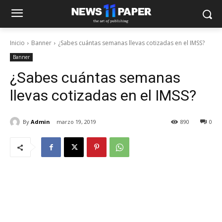
Inicio
Banner
¿Sabes cuántas semanas llevas cotizadas en el IMSS?
Banner
¿Sabes cuántas semanas
llevas cotizadas en el IMSS?
By
Admin
marzo 19, 2019
890
0