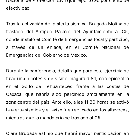
Nacional de Protección Civil que reportó 90 por ciento de
efectividad.
Tras la activación de la alerta sísmica, Brugada Molina se
trasladó del Antiguo Palacio del Ayuntamiento al C5,
donde instaló el Comité de Emergencias local y participó,
a través de un enlace, en el Comité Nacional de
Emergencias del Gobierno de México.
Durante la conferencia, detalló que para este ejercicio se
tuvo una hipótesis de sismo magnitud 8.1, con epicentro
en el Golfo de Tehuantepec, frente a las costas de
Oaxaca, que habría sido percibido ampliamente en la
zona centro del país. Ante ello, a las 11:30 horas se activó
la alerta sísmica y el aviso fue replicado en los altavoces,
mientras que la mandataria se trasladó al C5.
Clara Brugada estimó que habrá mayor participación en