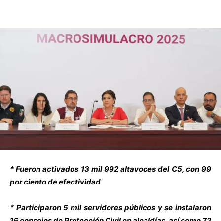
* Fueron activados 13 mil 992 altavoces del C5, con 99
por ciento de efectividad
* Participaron 5 mil servidores públicos y se instalaron
16 consejos de Protección Civil en alcaldías, así como 72