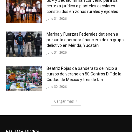
SEP y Sedatu firman convenio para dar
certeza jurídica a planteles escolares
construidos en zonas rurales y ejidales
julio 31, 2026
Marina y Fuerzas Federales detienen a
presunto operador financiero de un grupo
delictivo en Mérida, Yucatán
julio 31, 2026
Beatriz Rojas da banderazo de inicio a
cursos de verano en 50 Centros DIF de la
Ciudad de México y tres de Día
julio 30, 2026
Cargar más
EDITOR PICKS