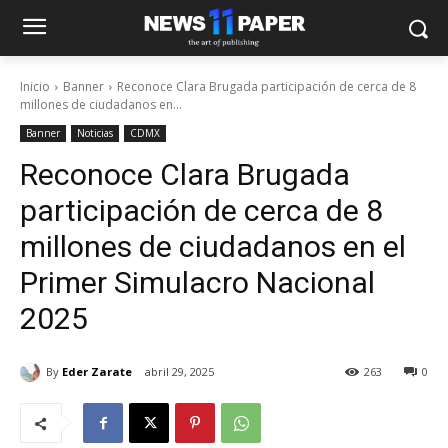
Inicio
Banner
Reconoce Clara Brugada participación de cerca de 8
millones de ciudadanos en...
Banner
Noticias
CDMX
Reconoce Clara Brugada
participación de cerca de 8
millones de ciudadanos en el
Primer Simulacro Nacional
2025
By
Eder Zarate
abril 29, 2025
263
0