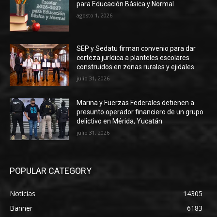
para Educación Básica y Normal
agosto 1, 2026
SEP y Sedatu firman convenio para dar
certeza jurídica a planteles escolares
construidos en zonas rurales y ejidales
julio 31, 2026
Marina y Fuerzas Federales detienen a
presunto operador financiero de un grupo
delictivo en Mérida, Yucatán
julio 31, 2026
POPULAR CATEGORY
Noticias
14305
Banner
6183