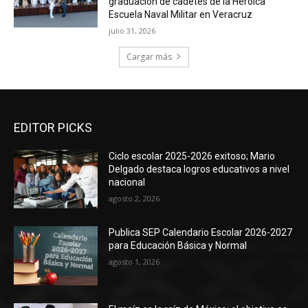
graduación de cadetes de la Heroica
Escuela Naval Militar en Veracruz
julio 31, 2026
Cargar más
EDITOR PICKS
Ciclo escolar 2025-2026 exitoso; Mario
Delgado destaca logros educativos a nivel
nacional
agosto 2, 2026
Publica SEP Calendario Escolar 2026-2027
para Educación Básica y Normal
agosto 1, 2026