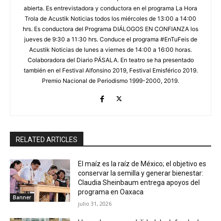
abierta. Es entrevistadora y conductora en el programa La Hora
Trola de Acustik Noticias todos los miércoles de 13:00 a 14:00
hrs. Es conductora del Programa DIÁLOGOS EN CONFIANZA los
jueves de 9:30 a 11:30 hrs. Conduce el programa #EnTuFeis de
Acustik Noticias de lunes a viernes de 14:00 a 16:00 horas.
Colaboradora del Diario PÁSALA. En teatro se ha presentado
también en el Festival Alfonsino 2019, Festival Emisférico 2019.
Premio Nacional de Periodismo 1999-2000, 2019.
RELATED ARTICLES
El maíz es la raíz de México; el objetivo es
conservar la semilla y generar bienestar:
Claudia Sheinbaum entrega apoyos del
programa en Oaxaca
Banner
julio 31, 2026