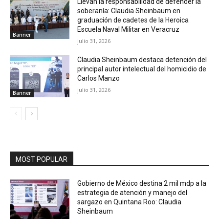
Llevan la responsabilidad de defender la
soberanía: Claudia Sheinbaum en
graduación de cadetes de la Heroica
Escuela Naval Militar en Veracruz
Banner
julio 31, 2026
Claudia Sheinbaum destaca detención del
principal autor intelectual del homicidio de
Carlos Manzo
julio 31, 2026
Banner
MOST POPULAR
Gobierno de México destina 2 mil mdp a la
estrategia de atención y manejo del
sargazo en Quintana Roo: Claudia
Sheinbaum