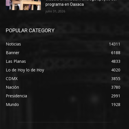
programa en Oaxaca
julio 31, 2026
POPULAR CATEGORY
Noticias
14311
Banner
6188
Las Planas
4833
Lo de Hoy lo de Hoy
4020
CDMX
3855
Nación
3780
Presidencia
2991
Mundo
1928