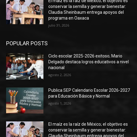
El maíz es la raíz de México; el objetivo es
conservar la semilla y generar bienestar:
Claudia Sheinbaum entrega apoyos del
programa en Oaxaca
julio 31, 2026
POPULAR POSTS
Ciclo escolar 2025-2026 exitoso; Mario
Delgado destaca logros educativos a nivel
nacional
agosto 2, 2026
Publica SEP Calendario Escolar 2026-2027
para Educación Básica y Normal
agosto 1, 2026
El maíz es la raíz de México; el objetivo es
conservar la semilla y generar bienestar:
Claudia Sheinbaum entrega apoyos del