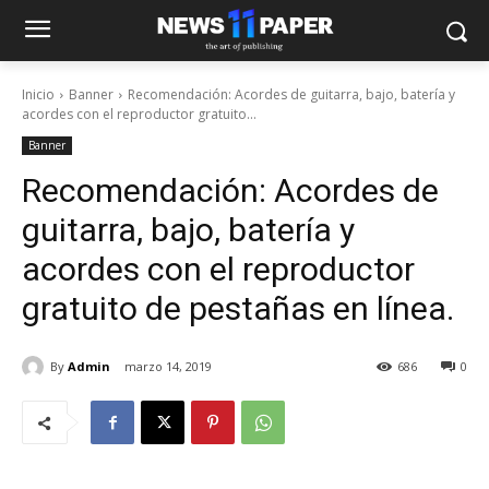
Inicio
Banner
Recomendación: Acordes de guitarra, bajo, batería y
acordes con el reproductor gratuito...
Banner
Recomendación: Acordes de
guitarra, bajo, batería y
acordes con el reproductor
gratuito de pestañas en línea.
By
Admin
marzo 14, 2019
686
0