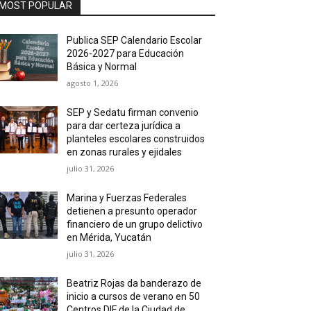
MOST POPULAR
Publica SEP Calendario Escolar
2026-2027 para Educación
Básica y Normal
agosto 1, 2026
SEP y Sedatu firman convenio
para dar certeza jurídica a
planteles escolares construidos
en zonas rurales y ejidales
julio 31, 2026
Marina y Fuerzas Federales
detienen a presunto operador
financiero de un grupo delictivo
en Mérida, Yucatán
julio 31, 2026
Beatriz Rojas da banderazo de
inicio a cursos de verano en 50
Centros DIF de la Ciudad de