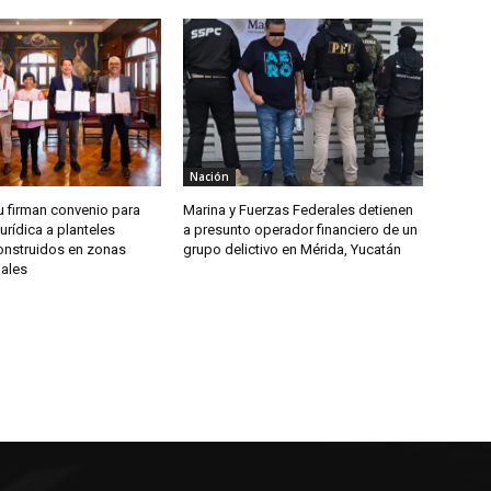
Nación
u firman convenio para
Marina y Fuerzas Federales detienen
jurídica a planteles
a presunto operador financiero de un
onstruidos en zonas
grupo delictivo en Mérida, Yucatán
dales