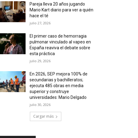
Pareja lleva 20 años jugando
Mario Kart diario para ver a quién
hace el té
julio 27, 2026
El primer caso de hemorragia
pulmonar vinculado al vapeo en
España reaviva el debate sobre
esta práctica
julio 29, 2026
En 2026, SEP mejora 100% de
secundarias y bachilleratos;
ejecuta 485 obras en media
superior y construye
universidades: Mario Delgado
julio 30, 2026
Cargar más