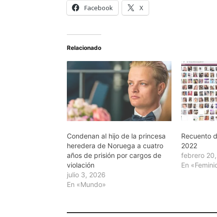
Facebook
X
Relacionado
Condenan al hijo de la princesa
Recuento de
heredera de Noruega a cuatro
2022
años de prisión por cargos de
febrero 20
violación
En «Femini
julio 3, 2026
En «Mundo»