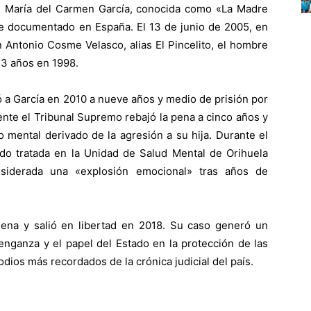
 María del Carmen García, conocida como «La Madre
te documentado en España. El 13 de junio de 2005, en
n Antonio Cosme Velasco, alias El Pincelito, el hombre
13 años en 1998.
ó a García en 2010 a nueve años y medio de prisión por
nte el Tribunal Supremo rebajó la pena a cinco años y
o mental derivado de la agresión a su hija. Durante el
ido tratada en la Unidad de Salud Mental de Orihuela
siderada una «explosión emocional» tras años de
ena y salió en libertad en 2018. Su caso generó un
enganza y el papel del Estado en la protección de las
dios más recordados de la crónica judicial del país.