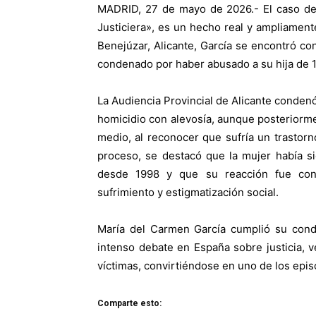
MADRID, 27 de mayo de 2026.- El caso de
Justiciera», es un hecho real y ampliamen
Benejúzar, Alicante, García se encontró co
condenado por haber abusado a su hija de 
La Audiencia Provincial de Alicante conden
homicidio con alevosía, aunque posteriorme
medio, al reconocer que sufría un trastorn
proceso, se destacó que la mujer había s
desde 1998 y que su reacción fue con
sufrimiento y estigmatización social.
María del Carmen García cumplió su cond
intenso debate en España sobre justicia, v
víctimas, convirtiéndose en uno de los episo
Comparte esto: