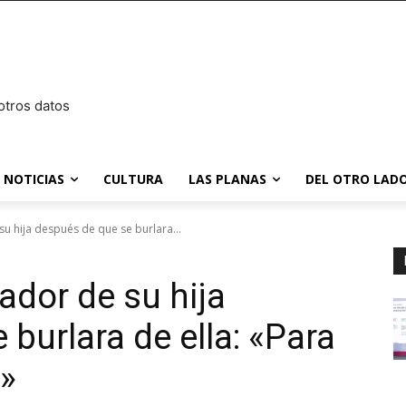
otros datos
NOTICIAS
CULTURA
LAS PLANAS
DEL OTRO LADO
u hija después de que se burlara...
ador de su hija
burlara de ella: «Para
»