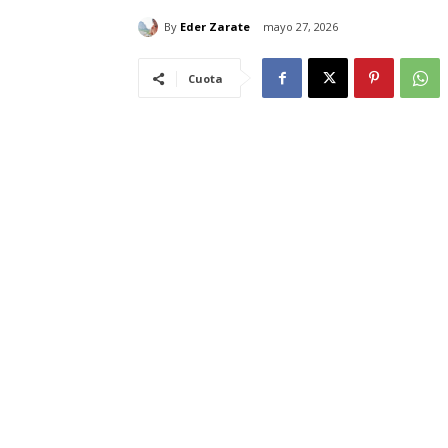
By
Eder Zarate
mayo 27, 2026
Cuota