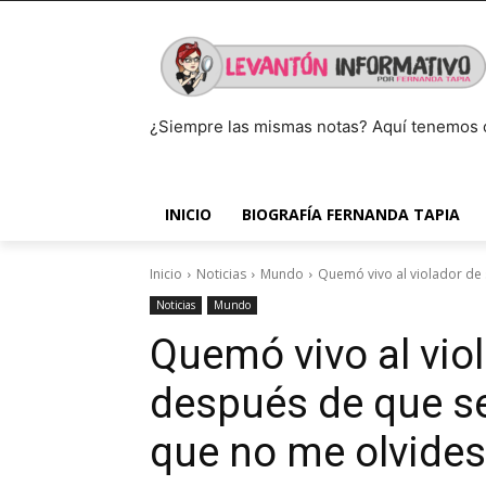
¿Siempre las mismas notas? Aquí tenemos 
INICIO
BIOGRAFÍA FERNANDA TAPIA
Inicio
Noticias
Mundo
Quemó vivo al violador de s
Noticias
Mundo
Quemó vivo al viol
después de que se 
que no me olvides