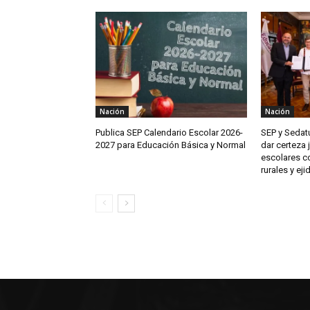
Nación
Nación
Publica SEP Calendario Escolar 2026-
SEP y Sedat
2027 para Educación Básica y Normal
dar certeza 
escolares c
rurales y eji