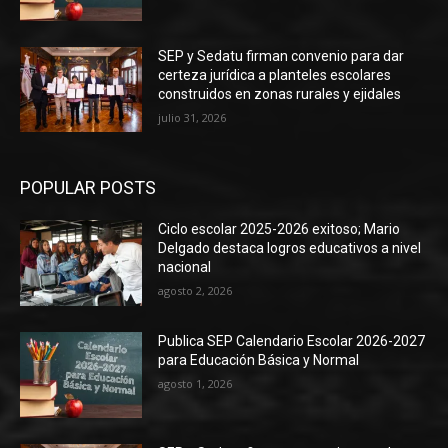
SEP y Sedatu firman convenio para dar
certeza jurídica a planteles escolares
construidos en zonas rurales y ejidales
julio 31, 2026
POPULAR POSTS
Ciclo escolar 2025-2026 exitoso; Mario
Delgado destaca logros educativos a nivel
nacional
agosto 2, 2026
Publica SEP Calendario Escolar 2026-2027
para Educación Básica y Normal
agosto 1, 2026