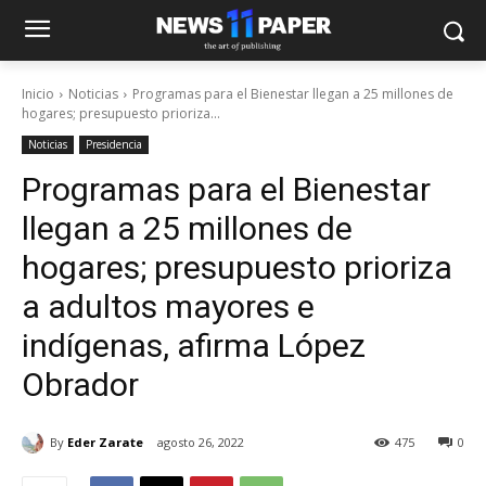
Inicio
Noticias
Programas para el Bienestar llegan a 25 millones de
hogares; presupuesto prioriza...
Noticias
Presidencia
Programas para el Bienestar
llegan a 25 millones de
hogares; presupuesto prioriza
a adultos mayores e
indígenas, afirma López
Obrador
By
Eder Zarate
agosto 26, 2022
475
0