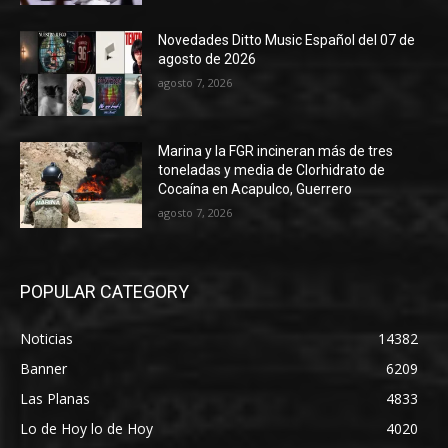
Novedades Ditto Music Español del 07 de
agosto de 2026
agosto 7, 2026
Marina y la FGR incineran más de tres
toneladas y media de Clorhidrato de
Cocaína en Acapulco, Guerrero
agosto 7, 2026
POPULAR CATEGORY
Noticias
14382
Banner
6209
Las Planas
4833
Lo de Hoy lo de Hoy
4020