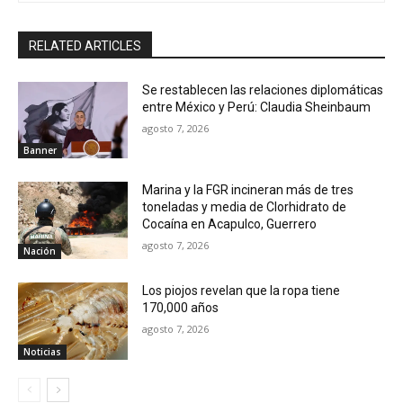
RELATED ARTICLES
Se restablecen las relaciones diplomáticas
entre México y Perú: Claudia Sheinbaum
agosto 7, 2026
Banner
Marina y la FGR incineran más de tres
toneladas y media de Clorhidrato de
Cocaína en Acapulco, Guerrero
agosto 7, 2026
Nación
Los piojos revelan que la ropa tiene
170,000 años
agosto 7, 2026
Noticias