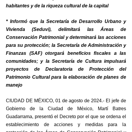
habitantes y de la riqueza cultural de la capital
* Informó que la Secretaría de Desarrollo Urbano y
Vivienda (Seduvi), delimitará las Áreas de
Conservación Patrimonial y determinará las acciones
para su protección; la Secretaría de Administración y
Finanzas (SAF) otorgará beneficios fiscales a las
comunidades; y la Secretaría de Cultura impulsará
proyectos de Declaratoria de Protección del
Patrimonio Cultural para la elaboración de planes de
manejo
CIUDAD DE MÉXICO, 01 de agosto de 2024.- El jefe de
Gobierno de la Ciudad de México, Martí Batres
Guadarrama, presentó el Decreto por el que se ordena el
establecimiento de acciones y medidas para la