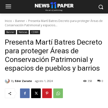
Inicio
Banner
Presenta Martí Batres Decreto para proteger Áreas de
Conservación Patrimonial y espacios...
Banner
Noticias
CDMX
Presenta Martí Batres Decreto
para proteger Áreas de
Conservación Patrimonial y
espacios de pueblos y barrios
By
Eder Zarate
agosto 1, 2024
358
0