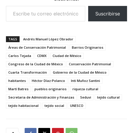
Escribe tu correo electrónico…
Suscribirse
TAGS
Andrés Manuel López Obrador
Áreas de Conservación Patrimonial
Barrios Originarios
Carlos Tejada
CDMX
Ciudad de México
Congreso de la Ciudad de México
Conservación Patrimonial
Cuarta Transformación
Gobierno de la Ciudad de México
habitantes
Héctor Díaz-Polanco
Inti Muñoz Santini
Martí Batres
pueblos originarios
riqueza cultural
Secretaria de Administración y Finanzas
Seduvi
tejido cultural
tejido habitacional
tejido social
UNESCO