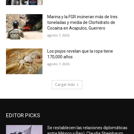
Marina y la FGR incineran más de tres
toneladas y media de Clorhidrato de
Cocaína en Acapulco, Guerrero
agosto 7, 2026
Los piojos revelan que la ropa tiene
170,000 años
agosto 7, 2026
Cargar más
EDITOR PICKS
Se restablecen las relaciones diplomáticas
entre México y Perú: Claudia Sheinbaum