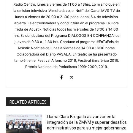
Radio Centro, lunes a viernes de 11:00 a 13hrs. Lo mismo que en
la emisión televisiva “Almohadazo, el Noti” del Canal MVS TV de
lunes a viernes de 20:00 a 21:30 por el canal 6.4 de televisión
abierta. Es entrevistadora y conductora en el programa La Hora
Trola de Acustik Noticias todos los miércoles de 13:00 a 14:00
hrs. Es conductora del Programa DIÁLOGOS EN CONFIANZA los
jueves de 9:30 a 11:30 hrs. Conduce el programa #EnTuFeis de
Acustik Noticias de lunes a viernes de 14:00 a 16:00 horas.
Colaboradora del Diario PÁSALA. En teatro se ha presentado
también en el Festival Alfonsino 2019, Festival Emisférico 2019.
Premio Nacional de Periodismo 1999-2000, 2019.
RELATED ARTICLES
Llama Clara Brugada a avanzar en la
integración de la ZMVM y superar desafíos
administrativos para su mejor gobernanza