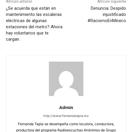
Artículo anterior
Artículo siguiente
¿Se acuerda que están en
Denuncia: Despido
mantenimiento las escaleras
injustificado
eléctricas de algunas
#RacismoEnMéxico
estaciones del metro? Ahora
hay voluntarios que te
cargan.
Admin
http://www.Fernandatapia.mx
Fernanda Tapia se desempeña como locutora, conductora,
productora del programa Radioescuchas Anónimos de Grupo