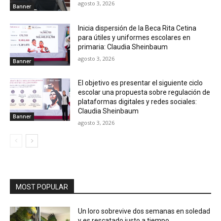
agosto 3, 2026
Banner
Inicia dispersión de la Beca Rita Cetina
para útiles y uniformes escolares en
primaria: Claudia Sheinbaum
agosto 3, 2026
Banner
El objetivo es presentar el siguiente ciclo
escolar una propuesta sobre regulación de
plataformas digitales y redes sociales:
Claudia Sheinbaum
Banner
agosto 3, 2026
MOST POPULAR
Un loro sobrevive dos semanas en soledad
y es rescatado justo a tiempo