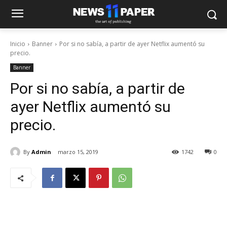
Inicio
Banner
Por si no sabía, a partir de ayer Netflix aumentó su
precio.
Banner
Por si no sabía, a partir de
ayer Netflix aumentó su
precio.
By
Admin
marzo 15, 2019
1742
0