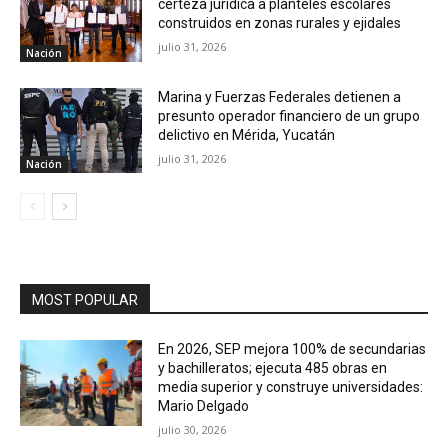
certeza jurídica a planteles escolares
construidos en zonas rurales y ejidales
julio 31, 2026
Nación
Marina y Fuerzas Federales detienen a
presunto operador financiero de un grupo
delictivo en Mérida, Yucatán
julio 31, 2026
Nación
MOST POPULAR
En 2026, SEP mejora 100% de secundarias
y bachilleratos; ejecuta 485 obras en
media superior y construye universidades:
Mario Delgado
julio 30, 2026