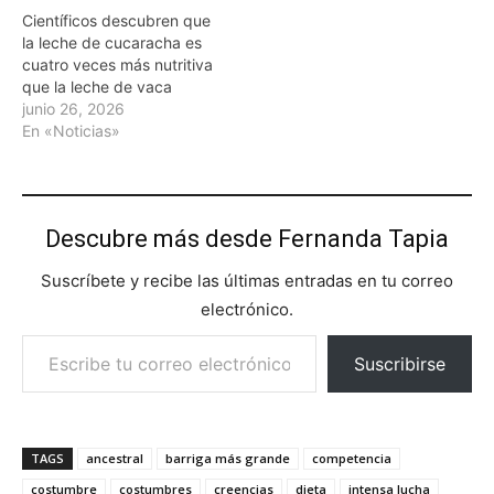
Científicos descubren que
la leche de cucaracha es
cuatro veces más nutritiva
que la leche de vaca
junio 26, 2026
En «Noticias»
Descubre más desde Fernanda Tapia
Suscríbete y recibe las últimas entradas en tu correo
electrónico.
Escribe tu correo electrónico…
Suscribirse
TAGS
ancestral
barriga más grande
competencia
costumbre
costumbres
creencias
dieta
intensa lucha