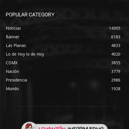
POPULAR CATEGORY
Noticias
14305
Banner
6183
Las Planas
4833
Lo de Hoy lo de Hoy
4020
CDMX
3855
Nación
3779
Presidencia
2986
Mundo
1928