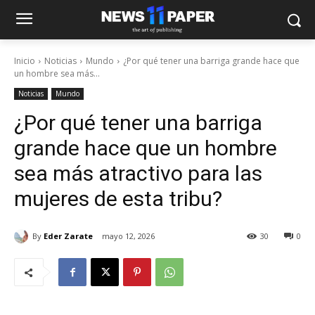
Inicio
Noticias
Mundo
¿Por qué tener una barriga grande hace que
un hombre sea más...
Noticias
Mundo
¿Por qué tener una barriga
grande hace que un hombre
sea más atractivo para las
mujeres de esta tribu?
By
Eder Zarate
mayo 12, 2026
30
0