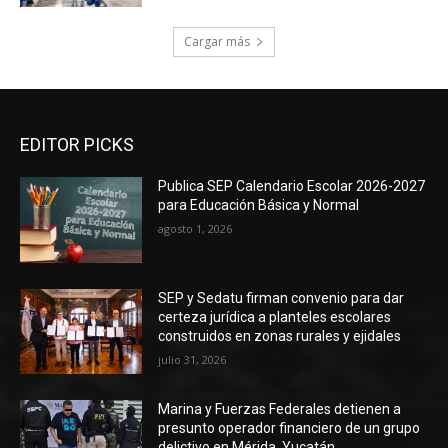
Cargar más
EDITOR PICKS
Publica SEP Calendario Escolar 2026-2027
para Educación Básica y Normal
agosto 1, 2026
SEP y Sedatu firman convenio para dar
certeza jurídica a planteles escolares
construidos en zonas rurales y ejidales
julio 31, 2026
Marina y Fuerzas Federales detienen a
presunto operador financiero de un grupo
delictivo en Mérida, Yucatán