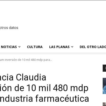
otros datos
NOTICIAS
CULTURA
LAS PLANAS
DEL OTRO LADO
um inversión de 10 mil 480 mdp para...
cia Claudia
ión de 10 mil 480 mdp
 industria farmacéutica