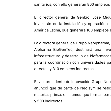
sanitarios, con ello generarán 800 empleos d
El director general de Genbio, José Mig
invertirán en la instalación y operación 
América Latina, que generará 100 empleos 
La directora general de Grupo Neolpharma,
Alpharma BioGenTec, destinará una inve
infraestructura y desarrollo de biofármac
para la coordinación con universidades pa
directos y 310 empleos indirectos.
El vicepresidente de innovación Grupo Ne
anunció que de parte de Neolsym se reali
materias primas e insumos que forman par
y 500 indirectos.