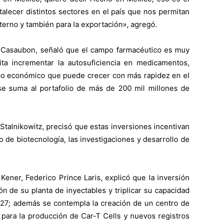
talecer distintos sectores en el país que nos permitan
terno y también para la exportación», agregó.
d Casaubon, señaló que el campo farmacéutico es muy
ta incrementar la autosuficiencia en medicamentos,
o económico que puede crecer con más rapidez en el
 se suma al portafolio de más de 200 mil millones de
Stalnikowitz, precisó que estas inversiones incentivan
lo de biotecnología, las investigaciones y desarrollo de
ener, Federico Prince Laris, explicó que la inversión
n de su planta de inyectables y triplicar su capacidad
2027; además se contempla la creación de un centro de
, para la producción de Car-T Cells y nuevos registros