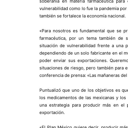
soberanía en materia farmacéutica para
vulnerabilidad como lo fue la pandemia por
también se fortalece la economía nacional.
«Para nosotros es fundamental que se pro
farmacéutica, por un tema también de 
situación de vulnerabilidad frente a una 
dependiendo de un solo fabricante en el 
poder enviar sus exportaciones. Queremos
situaciones de riesgo, pero también para e
conferencia de prensa: «Las mañaneras del
Puntualizó que uno de los objetivos es qu
los medicamentos de las mexicanas y los 
una estrategia para producir más en el 
exportación.
«El Plan México quiere decir, producir má