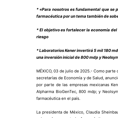
* «Para nosotros es fundamental que se p
farmacéutica por un tema también de sober
* El objetivo es fortalecer la economía del
riesgo
* Laboratorios Kener invertirá 5 mil 180 
una inversión inicial de 800 mdp y Neolsy
MÉXICO, 03 de julio de 2025.- Como parte d
secretarías de Economía y de Salud, anunci
por parte de las empresas mexicanas Kene
Alpharma BioGenTec, 800 mdp; y Neolsym, 
farmacéutica en el país.
La presidenta de México, Claudia Sheinba