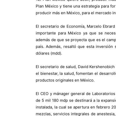
Plan México y tiene una estrategia para for
producir más en México, para el mercado in
El secretario de Economía, Marcelo Ebrar
importante para México ya que se necesi
además de que se proyecta que es el camp
país. Además, resaltó que esta inversión
dólares (mdd).
El secretario de salud, David Kershenobich 
el bienestar, la salud, fomentan el desarrol
productos originales en México.
El CEO y mánager general de Laboratorios K
de 5 mil 180 mdp se destinará a la expansió
instalada, la cual se apertura en febrero 
mezclas, servicios integrales de anestesia