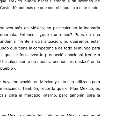
 que México pueda hacerle frente a situaciones de
 Covid-19, además de que con el impulso a este sector
duzca más en México, en particular en la industria
soberanía. Entonces, ¿qué queremos? Pues en una
pandemia, frente a otra situación, no queremos estar
mundo que tiene la competencia de todo el mundo para
 que se fortalezca la producción nacional frente a
l fortalecimiento de nuestra economía», destacó en la
 pueblo».
e haya innovación en México y esta sea utilizada para
mexicanos. También, recordó que el Plan México, es
país para el mercado interno, pero también para la
s en México, quiere decir Hecho en México, eso es el