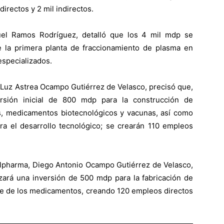
irectos y 2 mil indirectos.
uel Ramos Rodríguez, detalló que los 4 mil mdp se
de la primera planta de fraccionamiento de plasma en
especializados.
 Luz Astrea Ocampo Gutiérrez de Velasco, precisó que,
rsión inicial de 800 mdp para la construcción de
os, medicamentos biotecnológicos y vacunas, así como
ra el desarrollo tecnológico; se crearán 110 empleos
olpharma, Diego Antonio Ocampo Gutiérrez de Velasco,
zará una inversión de 500 mdp para la fabricación de
te de los medicamentos, creando 120 empleos directos