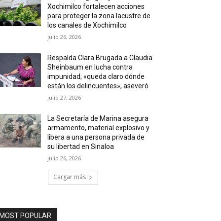
Xochimilco fortalecen acciones
para proteger la zona lacustre de
los canales de Xochimilco
julio 26, 2026
Respalda Clara Brugada a Claudia
Sheinbaum en lucha contra
impunidad; «queda claro dónde
están los delincuentes», aseveró
julio 27, 2026
La Secretaría de Marina asegura
armamento, material explosivo y
libera a una persona privada de
su libertad en Sinaloa
julio 26, 2026
Cargar más
MOST POPULAR