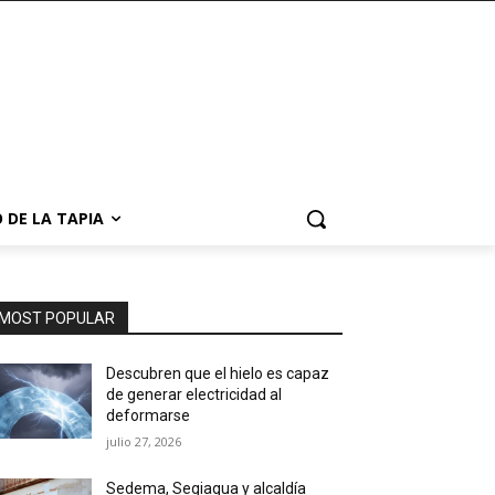
 DE LA TAPIA
MOST POPULAR
Descubren que el hielo es capaz
de generar electricidad al
deformarse
julio 27, 2026
Sedema, Segiagua y alcaldía