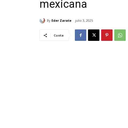
mexicana
By
Eder Zarate
julio 3, 2025
Cuota