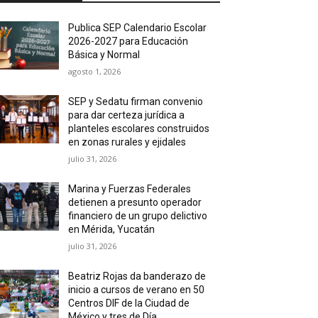
Publica SEP Calendario Escolar
2026-2027 para Educación
Básica y Normal
agosto 1, 2026
SEP y Sedatu firman convenio
para dar certeza jurídica a
planteles escolares construidos
en zonas rurales y ejidales
julio 31, 2026
Marina y Fuerzas Federales
detienen a presunto operador
financiero de un grupo delictivo
en Mérida, Yucatán
julio 31, 2026
Beatriz Rojas da banderazo de
inicio a cursos de verano en 50
Centros DIF de la Ciudad de
México y tres de Día