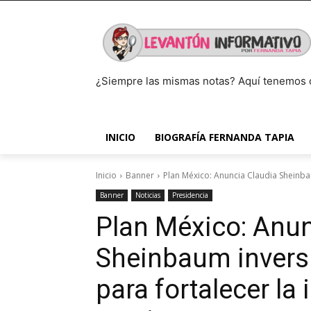
¿Siempre las mismas notas? Aquí tenemos 
INICIO
BIOGRAFÍA FERNANDA TAPIA
Inicio
Banner
Plan México: Anuncia Claudia Sheinba
Banner
Noticias
Presidencia
Plan México: Anun
Sheinbaum invers
para fortalecer la