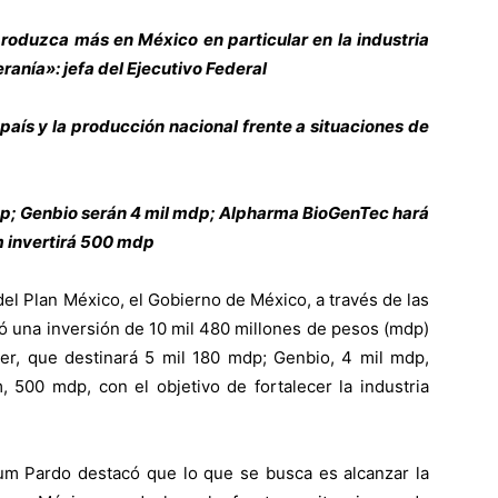
roduzca más en México en particular en la industria
anía»: jefa del Ejecutivo Federal
 país y la producción nacional frente a situaciones de
mdp; Genbio serán 4 mil mdp; Alpharma BioGenTec hará
m invertirá 500 mdp
el Plan México, el Gobierno de México, a través de las
ó una inversión de 10 mil 480 millones de pesos (mdp)
r, que destinará 5 mil 180 mdp; Genbio, 4 mil mdp,
500 mdp, con el objetivo de fortalecer la industria
um Pardo destacó que lo que se busca es alcanzar la