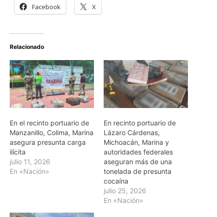
Facebook
X
Relacionado
En el recinto portuario de
En recinto portuario de
Manzanillo, Colima, Marina
Lázaro Cárdenas,
asegura presunta carga
Michoacán, Marina y
ilícita
autoridades federales
julio 11, 2026
aseguran más de una
En «Nación»
tonelada de presunta
cocaína
julio 25, 2026
En «Nación»