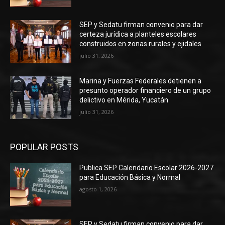
SEP y Sedatu firman convenio para dar
certeza jurídica a planteles escolares
construidos en zonas rurales y ejidales
julio 31, 2026
Marina y Fuerzas Federales detienen a
presunto operador financiero de un grupo
delictivo en Mérida, Yucatán
julio 31, 2026
POPULAR POSTS
Publica SEP Calendario Escolar 2026-2027
para Educación Básica y Normal
agosto 1, 2026
SEP y Sedatu firman convenio para dar