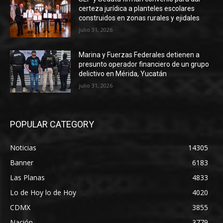
certeza jurídica a planteles escolares
construidos en zonas rurales y ejidales
julio 31, 2026
Marina y Fuerzas Federales detienen a
presunto operador financiero de un grupo
delictivo en Mérida, Yucatán
julio 31, 2026
POPULAR CATEGORY
Noticias
14305
Banner
6183
Las Planas
4833
Lo de Hoy lo de Hoy
4020
CDMX
3855
Nación
3779