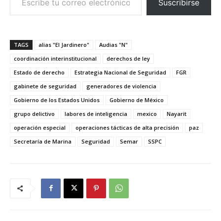
Suscribirse
TAGS
alias "El Jardinero"
Audias "N"
coordinación interinstitucional
derechos de ley
Estado de derecho
Estrategia Nacional de Seguridad
FGR
gabinete de seguridad
generadores de violencia
Gobierno de los Estados Unidos
Gobierno de México
grupo delictivo
labores de inteligencia
mexico
Nayarit
operación especial
operaciones tácticas de alta precisión
paz
Secretaría de Marina
Seguridad
Semar
SSPC