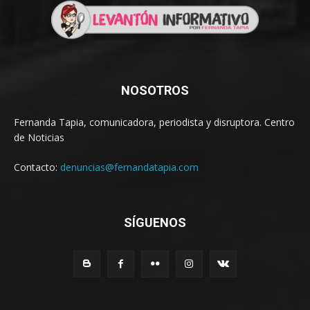
NOSOTROS
Fernanda Tapia, comunicadora, periodista y disruptora. Centro
de Noticias
Contacto:
denuncias@fernandatapia.com
SÍGUENOS