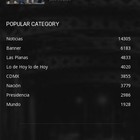
POPULAR CATEGORY
Noticias
14305
Banner
6183
Las Planas
4833
Lo de Hoy lo de Hoy
4020
CDMX
3855
Nación
3779
Presidencia
2986
Mundo
1928