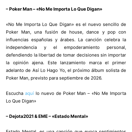
– Poker Man – «No Me Importa Lo Que Digan»
«No Me Importa Lo Que Digan» es el nuevo sencillo de
Poker Man, una fusión de house, dance y pop con
influencias españolas y árabes. La canción celebra la
independencia y el empoderamiento personal,
defendiendo la libertad de tomar decisiones sin importar
la opinión ajena. Este lanzamiento marca el primer
adelanto de Así Lo Hago Yo, el próximo álbum solista de
Poker Man, previsto para septiembre de 2026.
Escucha
aquí
lo nuevo de Poker Man – «No Me Importa
Lo Que Digan»
– Dejota2021 & EME – «Estado Mental»
Estado Mental, es una canción que evoca sentimientos