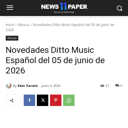
Inicio
Música
Novedades Ditto Music Español del 05 de junio de
2026
Música
Novedades Ditto Music
Español del 05 de junio de
2026
By
Eder Zarate
junio 5, 2026
21
0