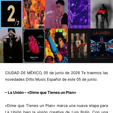
CIUDAD DE MÉXICO, 05 de junio de 2026 Te traemos las
novedades Ditto Music Español de este 05 de junio:
– La Unión – «Dime que Tienes un Plan»
«Dime que Tienes un Plan» marca una nueva etapa para
La Unión bajo la visión creativa de Luis Bolín. Con una