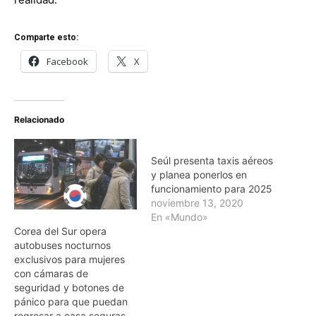
Comparte esto:
Facebook
X
Relacionado
Seúl presenta taxis aéreos
y planea ponerlos en
funcionamiento para 2025
noviembre 13, 2020
En «Mundo»
Corea del Sur opera
autobuses nocturnos
exclusivos para mujeres
con cámaras de
seguridad y botones de
pánico para que puedan
regresar a casa seguras