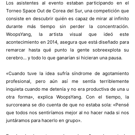
Los asistentes al evento estaban participando en el
Torneo Space Out de Corea del Sur, una competición que
consiste en descubrir quién es capaz de mirar al infinito
durante más tiempo sin perder la concentración.
WoopsYang, la artista visual que ideó este
acontecimiento en 2014, asegura que está diseñado para
remarcar hasta qué punto la gente sobreexplota su
cerebro… y todo lo que ganarían si hicieran una pausa.
«Cuando tuve la idea sufría síndrome de agotamiento
profesional, pero aún así me sentía terriblemente
inquieta cuando me detenía y no era productiva de una u
otra forma», explica WoopsYang. Con el tiempo, la
surcoreana se dio cuenta de que no estaba sola: «Pensé
que todos nos sentiríamos mejor al no hacer nada si nos
juntáramos para hacerlo en grupo».