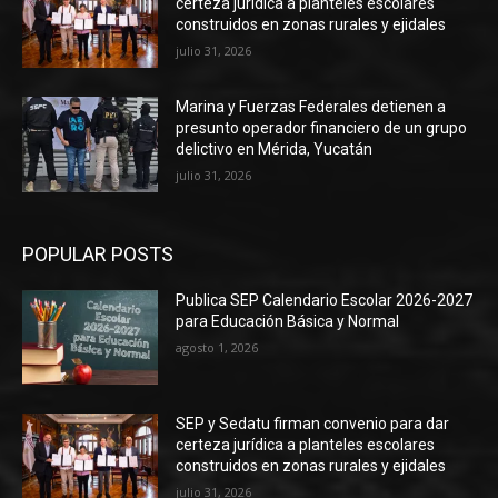
certeza jurídica a planteles escolares
construidos en zonas rurales y ejidales
julio 31, 2026
Marina y Fuerzas Federales detienen a
presunto operador financiero de un grupo
delictivo en Mérida, Yucatán
julio 31, 2026
POPULAR POSTS
Publica SEP Calendario Escolar 2026-2027
para Educación Básica y Normal
agosto 1, 2026
SEP y Sedatu firman convenio para dar
certeza jurídica a planteles escolares
construidos en zonas rurales y ejidales
julio 31, 2026