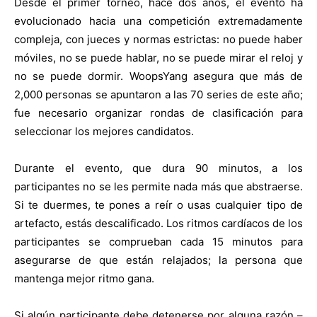
Desde el primer torneo, hace dos años, el evento ha
evolucionado hacia una competición extremadamente
compleja, con jueces y normas estrictas: no puede haber
móviles, no se puede hablar, no se puede mirar el reloj y
no se puede dormir. WoopsYang asegura que más de
2,000 personas se apuntaron a las 70 series de este año;
fue necesario organizar rondas de clasificación para
seleccionar los mejores candidatos.
Durante el evento, que dura 90 minutos, a los
participantes no se les permite nada más que abstraerse.
Si te duermes, te pones a reír o usas cualquier tipo de
artefacto, estás descalificado. Los ritmos cardíacos de los
participantes se comprueban cada 15 minutos para
asegurarse de que están relajados; la persona que
mantenga mejor ritmo gana.
Si algún participante debe detenerse por alguna razón –