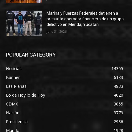
Marina y Fuerzas Federales detienen a
presunto operador financiero de un grupo
delictivo en Mérida, Yucatán
julio 31, 2026
POPULAR CATEGORY
Noticias
14305
Banner
6183
Las Planas
4833
Lo de Hoy lo de Hoy
4020
CDMX
3855
Nación
3779
Presidencia
2986
Mundo
1928