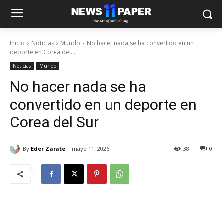
Inicio
Noticias
Mundo
No hacer nada se ha convertido en un
deporte en Corea del...
Noticias
Mundo
No hacer nada se ha
convertido en un deporte en
Corea del Sur
By
Eder Zarate
mayo 11, 2026
38
0