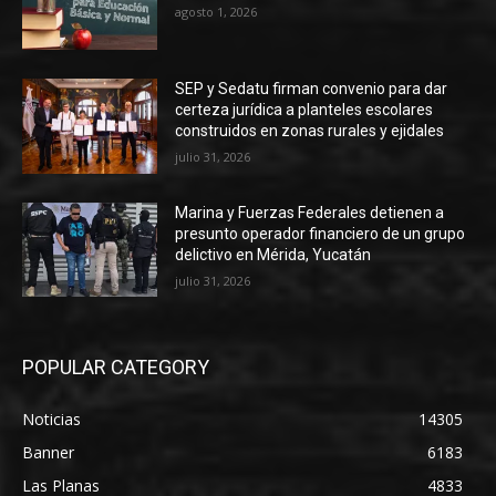
agosto 1, 2026
SEP y Sedatu firman convenio para dar
certeza jurídica a planteles escolares
construidos en zonas rurales y ejidales
julio 31, 2026
Marina y Fuerzas Federales detienen a
presunto operador financiero de un grupo
delictivo en Mérida, Yucatán
julio 31, 2026
POPULAR CATEGORY
Noticias
14305
Banner
6183
Las Planas
4833