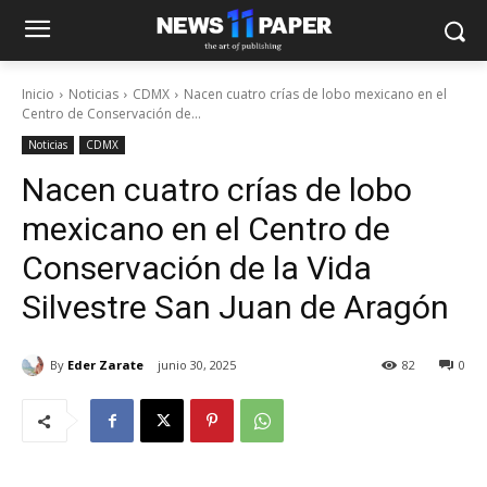
Inicio
Noticias
CDMX
Nacen cuatro crías de lobo mexicano en el
Centro de Conservación de...
Noticias
CDMX
Nacen cuatro crías de lobo
mexicano en el Centro de
Conservación de la Vida
Silvestre San Juan de Aragón
By
Eder Zarate
junio 30, 2025
82
0