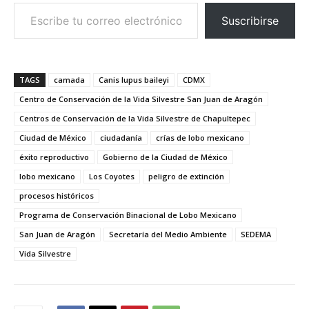
Escribe tu correo electrónico…
Suscribirse
TAGS
camada
Canis lupus baileyi
CDMX
Centro de Conservación de la Vida Silvestre San Juan de Aragón
Centros de Conservación de la Vida Silvestre de Chapultepec
Ciudad de México
ciudadanía
crías de lobo mexicano
éxito reproductivo
Gobierno de la Ciudad de México
lobo mexicano
Los Coyotes
peligro de extinción
procesos históricos
Programa de Conservación Binacional de Lobo Mexicano
San Juan de Aragón
Secretaría del Medio Ambiente
SEDEMA
Vida Silvestre