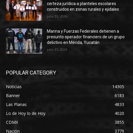
certeza jurídica a planteles escolares
construidos en zonas rurales y ejidales
julio 31, 2026
Marina y Fuerzas Federales detienen a
presunto operador financiero de un grupo
delictivo en Mérida, Yucatán
julio 31, 2026
POPULAR CATEGORY
Noticias
14305
Banner
6183
Las Planas
4833
Lo de Hoy lo de Hoy
4020
CDMX
3855
Nación
3779