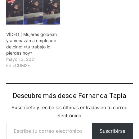
VÍDEO | Mujeres golpean
y amenazan a empleado
de cine: «tu trabajo lo
pierdes hoy»
mayo 13, 2021
En «CDMX»
Descubre más desde Fernanda Tapia
Suscríbete y recibe las últimas entradas en tu correo
electrónico.
Escribe tu correo electrónico…
Suscribirse