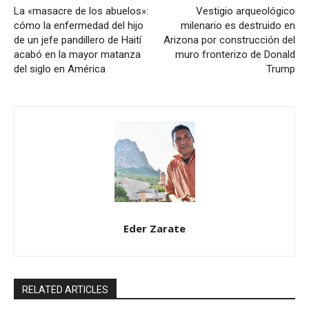
La «masacre de los abuelos»:
Vestigio arqueológico
cómo la enfermedad del hijo
milenario es destruido en
de un jefe pandillero de Haití
Arizona por construcción del
acabó en la mayor matanza
muro fronterizo de Donald
del siglo en América
Trump
Eder Zarate
RELATED ARTICLES