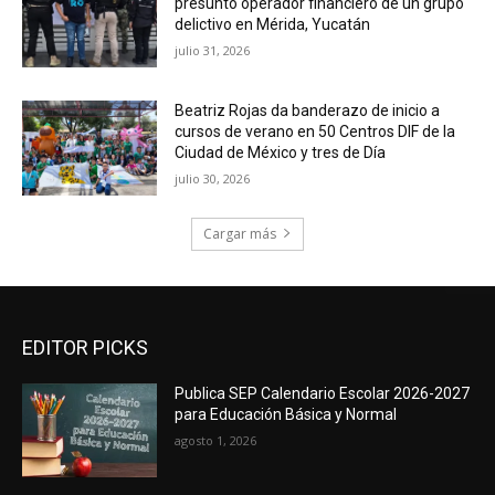
presunto operador financiero de un grupo
delictivo en Mérida, Yucatán
julio 31, 2026
Beatriz Rojas da banderazo de inicio a
cursos de verano en 50 Centros DIF de la
Ciudad de México y tres de Día
julio 30, 2026
Cargar más
EDITOR PICKS
Publica SEP Calendario Escolar 2026-2027
para Educación Básica y Normal
agosto 1, 2026