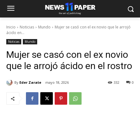
Inicio
Noticias
Mundo
Mujer se casó con el ex novio que le arrojó
ácido en...
Noticias
Mundo
Mujer se casó con el ex novio
que le arrojó ácido en el rostro
By
Eder Zarate
mayo 18, 2026
332
0