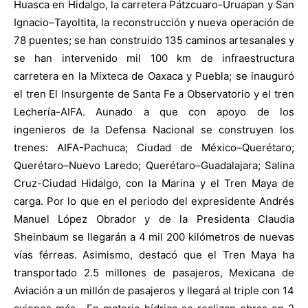
Huasca en Hidalgo, la carretera Pátzcuaro-Uruapan y San
Ignacio–Tayoltita, la reconstrucción y nueva operación de
78 puentes; se han construido 135 caminos artesanales y
se han intervenido mil 100 km de infraestructura
carretera en la Mixteca de Oaxaca y Puebla; se inauguró
el tren El Insurgente de Santa Fe a Observatorio y el tren
Lechería-AIFA. Aunado a que con apoyo de los
ingenieros de la Defensa Nacional se construyen los
trenes: AIFA-Pachuca; Ciudad de México–Querétaro;
Querétaro–Nuevo Laredo; Querétaro–Guadalajara; Salina
Cruz-Ciudad Hidalgo, con la Marina y el Tren Maya de
carga. Por lo que en el periodo del expresidente Andrés
Manuel López Obrador y de la Presidenta Claudia
Sheinbaum se llegarán a 4 mil 200 kilómetros de nuevas
vías férreas. Asimismo, destacó que el Tren Maya ha
transportado 2.5 millones de pasajeros, Mexicana de
Aviación a un millón de pasajeros y llegará al triple con 14