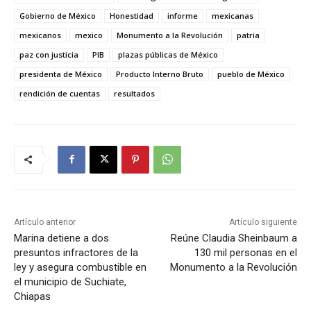
Gobierno de México
Honestidad
informe
mexicanas
mexicanos
mexico
Monumento a la Revolución
patria
paz con justicia
PIB
plazas públicas de México
presidenta de México
Producto Interno Bruto
pueblo de México
rendición de cuentas
resultados
Artículo anterior
Artículo siguiente
Marina detiene a dos
Reúne Claudia Sheinbaum a
presuntos infractores de la
130 mil personas en el
ley y asegura combustible en
Monumento a la Revolución
el municipio de Suchiate,
Chiapas