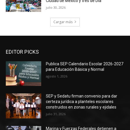
Ciudad de México y tres de Día
julio 30, 2026
Cargar más
EDITOR PICKS
Publica SEP Calendario Escolar 2026-2027
para Educación Básica y Normal
agosto 1, 2026
SEP y Sedatu firman convenio para dar
certeza jurídica a planteles escolares
construidos en zonas rurales y ejidales
julio 31, 2026
Marina y Fuerzas Federales detienen a