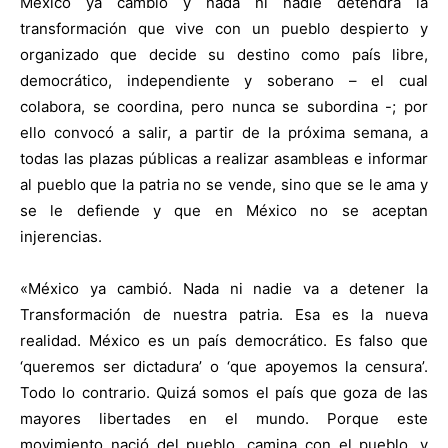
México ya cambió y nada ni nadie detendrá la
transformación que vive con un pueblo despierto y
organizado que decide su destino como país libre,
democrático, independiente y soberano – el cual
colabora, se coordina, pero nunca se subordina -; por
ello convocó a salir, a partir de la próxima semana, a
todas las plazas públicas a realizar asambleas e informar
al pueblo que la patria no se vende, sino que se le ama y
se le defiende y que en México no se aceptan
injerencias.
«México ya cambió. Nada ni nadie va a detener la
Transformación de nuestra patria. Esa es la nueva
realidad. México es un país democrático. Es falso que
‘queremos ser dictadura’ o ‘que apoyemos la censura’.
Todo lo contrario. Quizá somos el país que goza de las
mayores libertades en el mundo. Porque este
movimiento nació del pueblo, camina con el pueblo, y