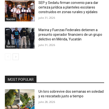
SEP y Sedatu firman convenio para dar
certeza jurídica a planteles escolares
construidos en zonas rurales y ejidales
julio 31, 2026
Nación
Marina y Fuerzas Federales detienen a
presunto operador financiero de un grupo
delictivo en Mérida, Yucatán
julio 31, 2026
Nación
MOST POPULAR
Un loro sobrevive dos semanas en soledad
y es rescatado justo a tiempo
julio 28, 2026