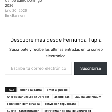
Caribe Santo Domingo
2026
julio 20, 2026
En «Banner»
Descubre más desde Fernanda Tapia
Suscríbete y recibe las últimas entradas en tu correo
electrónico.
Escribe tu correo electrónico…
Suscribirse
TAGS
amor a la patria
amor al pueblo
Andrés Manuel López Obrador
asambleas
Claudia Sheinbaum
convicción democrática
convicción republicana
Cuarta Transformación
Estrategia Nacional de Seguridad