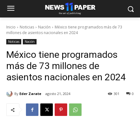
Inicio
Noticias
Nación
México tiene programados más de 73
millones de asientos nacionales en 2024
Noticias
Nación
México tiene programados
más de 73 millones de
asientos nacionales en 2024
By
Eder Zarate
agosto 21, 2024
301
0