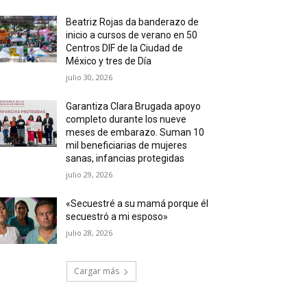
Beatriz Rojas da banderazo de
inicio a cursos de verano en 50
Centros DIF de la Ciudad de
México y tres de Día
julio 30, 2026
Garantiza Clara Brugada apoyo
completo durante los nueve
meses de embarazo. Suman 10
mil beneficiarias de mujeres
sanas, infancias protegidas
julio 29, 2026
«Secuestré a su mamá porque él
secuestró a mi esposo»
julio 28, 2026
Cargar más