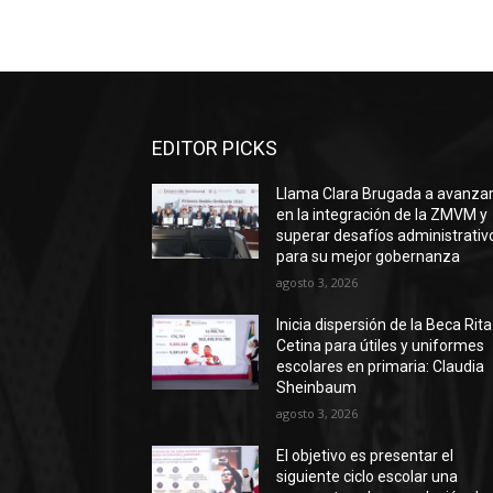
EDITOR PICKS
Llama Clara Brugada a avanza
en la integración de la ZMVM y
superar desafíos administrativ
para su mejor gobernanza
agosto 3, 2026
Inicia dispersión de la Beca Rita
Cetina para útiles y uniformes
escolares en primaria: Claudia
Sheinbaum
agosto 3, 2026
El objetivo es presentar el
siguiente ciclo escolar una