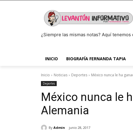
¿Siempre las mismas notas? Aquí tenemos 
INICIO
BIOGRAFÍA FERNANDA TAPIA
Inicio
Noticias
Deportes
México nunca le ha gana
Deportes
México nunca le h
Alemania
By
Admin
junio 28, 2017