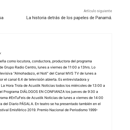
Artículo siguiente
sa
La historia detrás de los papeles de Panamá.
x
ña como locutora, conductora, productora del programa
 Grupo Radio Centro, lunes a viernes de 11:00 a 13hrs. Lo
levisiva “Almohadazo, el Noti” del Canal MVS TV de lunes a
r el canal 6.4 de televisión abierta. Es entrevistadora y
La Hora Trola de Acustik Noticias todos los miércoles de 13:00 a
 del Programa DIÁLOGOS EN CONFIANZA los jueves de 9:30 a
rama #EnTuFeis de Acustik Noticias de lunes a viernes de 14:00
a del Diario PÁSALA. En teatro se ha presentado también en el
estival Emisférico 2019. Premio Nacional de Periodismo 1999-