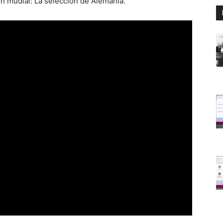
n mudial: La selección de Alemania.