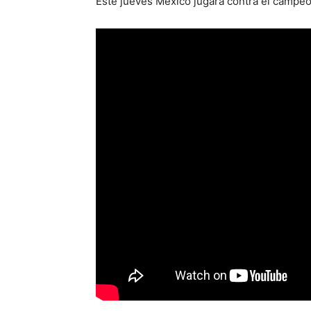
Este jueves México jugará contra el campeó