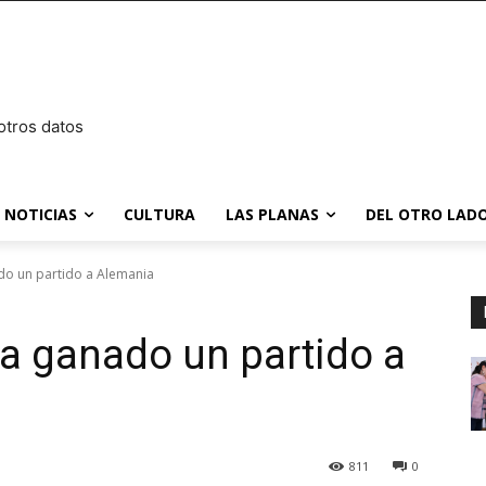
otros datos
NOTICIAS
CULTURA
LAS PLANAS
DEL OTRO LADO
do un partido a Alemania
a ganado un partido a
811
0