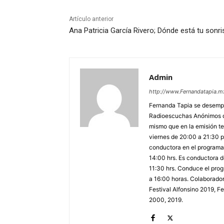
Artículo anterior
Ana Patricia García Rivero; Dónde está tu sonri
Admin
http://www.Fernandatapia.m
Fernanda Tapia se desempe
Radioescuchas Anónimos de
mismo que en la emisión te
viernes de 20:00 a 21:30 po
conductora en el programa 
14:00 hrs. Es conductora
11:30 hrs. Conduce el prog
a 16:00 horas. Colaborador
Festival Alfonsino 2019, F
2000, 2019.