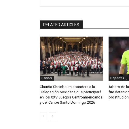
RELATED ARTICLES
Banner
Deportes
Claudia Sheinbaum abandera a la
Árbitro de la
Delegación Mexicana que participará
fue detenido
en los XXV Juegos Centroamericanos
prostitución
y del Caribe Santo Domingo 2026