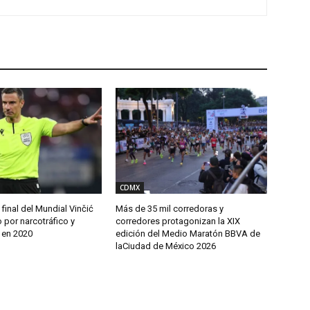
CDMX
 final del Mundial Vinčić
Más de 35 mil corredoras y
 por narcotráfico y
corredores protagonizan la XIX
 en 2020
edición del Medio Maratón BBVA de
laCiudad de México 2026