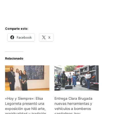
Comparte esto:
Facebook
X
Relacionado
«Hoy y Siempre»: Elisa
Entrega Clara Brugada
Legorreta presentó una
nuevas herramientas y
exposición que hiló arte,
vehículos a bomberos
espiritualidad y tradición
capitalinos; hoy