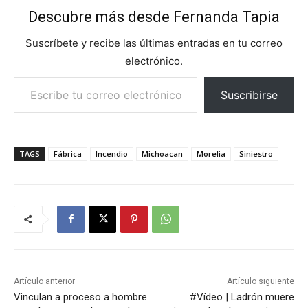
Descubre más desde Fernanda Tapia
Suscríbete y recibe las últimas entradas en tu correo
electrónico.
Escribe tu correo electrónico…
Suscribirse
TAGS
Fábrica
Incendio
Michoacan
Morelia
Siniestro
Artículo anterior
Artículo siguiente
Vinculan a proceso a hombre
#Vídeo | Ladrón muere