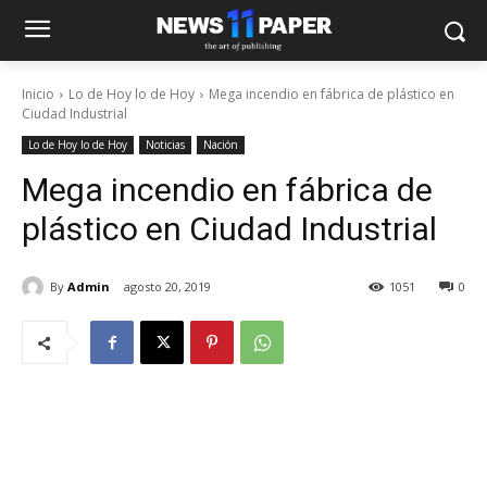
Inicio
Lo de Hoy lo de Hoy
Mega incendio en fábrica de plástico en
Ciudad Industrial
Lo de Hoy lo de Hoy
Noticias
Nación
Mega incendio en fábrica de
plástico en Ciudad Industrial
By
Admin
agosto 20, 2019
1051
0