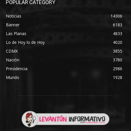
POPULAR CATEGORY
Noticias
14306
Banner
6183
Las Planas
4833
Lo de Hoy lo de Hoy
4020
CDMX
3855
Nación
3780
Presidencia
2986
Mundo
1928