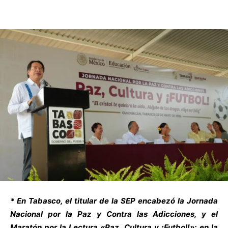
* En Tabasco, el titular de la SEP encabezó la Jornada
Nacional por la Paz y Contra las Adicciones, y el
Maratón por la Lectura «Paz, Cultura y ¡Futbol!»; en la