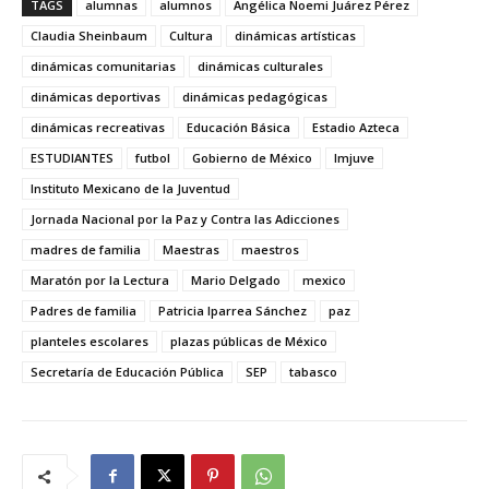
TAGS
alumnas
alumnos
Angélica Noemi Juárez Pérez
Claudia Sheinbaum
Cultura
dinámicas artísticas
dinámicas comunitarias
dinámicas culturales
dinámicas deportivas
dinámicas pedagógicas
dinámicas recreativas
Educación Básica
Estadio Azteca
ESTUDIANTES
futbol
Gobierno de México
Imjuve
Instituto Mexicano de la Juventud
Jornada Nacional por la Paz y Contra las Adicciones
madres de familia
Maestras
maestros
Maratón por la Lectura
Mario Delgado
mexico
Padres de familia
Patricia Iparrea Sánchez
paz
planteles escolares
plazas públicas de México
Secretaría de Educación Pública
SEP
tabasco