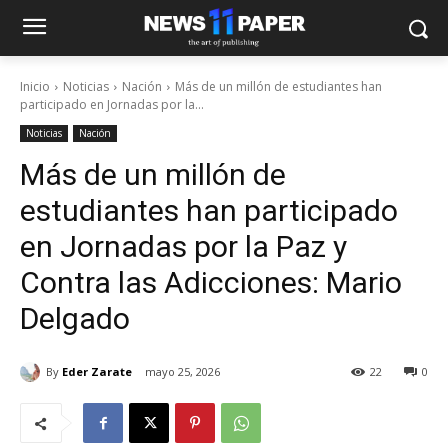
Inicio
Noticias
Nación
Más de un millón de estudiantes han
participado en Jornadas por la...
Noticias
Nación
Más de un millón de
estudiantes han participado
en Jornadas por la Paz y
Contra las Adicciones: Mario
Delgado
By
Eder Zarate
mayo 25, 2026
22
0