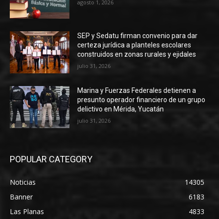
agosto 1, 2026
SEP y Sedatu firman convenio para dar
certeza jurídica a planteles escolares
construidos en zonas rurales y ejidales
julio 31, 2026
Marina y Fuerzas Federales detienen a
presunto operador financiero de un grupo
delictivo en Mérida, Yucatán
julio 31, 2026
POPULAR CATEGORY
Noticias
14305
Banner
6183
Las Planas
4833