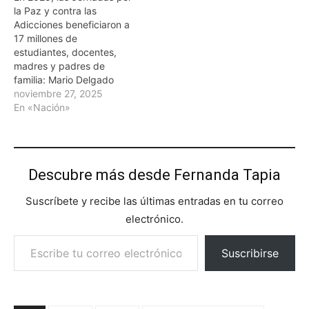
la Paz y contra las
Adicciones beneficiaron a
17 millones de
estudiantes, docentes,
madres y padres de
familia: Mario Delgado
noviembre 27, 2025
En «Nación»
Descubre más desde Fernanda Tapia
Suscríbete y recibe las últimas entradas en tu correo
electrónico.
Escribe tu correo electrónico…
Suscribirse