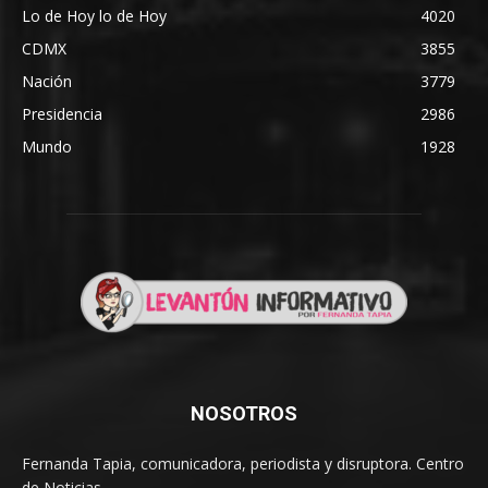
Lo de Hoy lo de Hoy
4020
CDMX
3855
Nación
3779
Presidencia
2986
Mundo
1928
NOSOTROS
Fernanda Tapia, comunicadora, periodista y disruptora. Centro
de Noticias